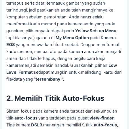
terhapus serta data, termasuk gambar yang sudah
terlindungi, jadi pastikanlah anda telah mengirimnya ke
komputer sebelum pemotretan. Anda harus selalu
memformat kartu memori pada kamera anda yang anda
gunakan, pilihannya terdapat pada
Yellow Set-up Menu,
tapi biasanya juga ada di
My Menu Option
pada Kamera
EOS
yang menawarkan fitur tersebut. Dengan memformat
kartu memori, semua foto pada kamera anda akan menjadi
aman dan tidak terhapus, dengan begitu cara kerja
kameramenjadi semakin handal. Gunakanlah pilihan
Low
Level Format
sedapat mungkin untuk melindungi kartu dari
file/data yang
“tersembunyi”.
2. Memilih Titik Auto-Fokus
Sistem fokus pada kamera anda terbuat dari sekumpulan
titik
auto-focus
yang terdapat pada pusat
view-finder.
Tipe kamera
DSLR
menengah memiliki 9 titik
auto-focus,