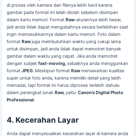
di proses oleh kamera dan filenya lebih kecil karena
gambar pada format ini telah diolah sebelum disimpan
dalam kartu memori. Format
Raw
ukurannya lebih besar,
jadi anda tidak dapat mengubahnya secara berlebihan saat
ingin memasukkannya dalam kartu memori. Foto dalam
format
Raw
juga membutuhkan waktu yang cukup lama
untuk disimpan, jadi anda tidak dapat memotret banyak
gambar dalam waktu yang cepat. Jika anda memotret
dengan subjek
fast-moving,
sebaiknya anda menggunkan
format
JPEG.
Meskipun format
Raw
menawarkan kualitas
super untuk foto anda, karena memiliki detail yang lebih
memadai, tapi format ini harus diproses terlebih dahulu
dalam perangkat lunak
Raw,
yaitu:
Canon’s Digital Photo
Professional.
4. Kecerahan Layar
Anda dapat menyesuaikan kecerahan layar di kamera anda