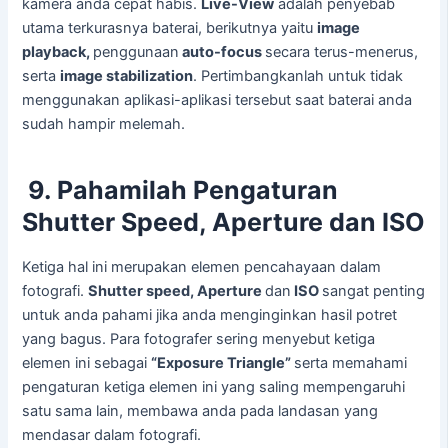
kamera anda cepat habis.
Live-View
adalah penyebab
utama terkurasnya baterai, berikutnya yaitu
image
playback,
penggunaan
auto-focus
secara terus-menerus,
serta
image stabilization
. Pertimbangkanlah untuk tidak
menggunakan aplikasi-aplikasi tersebut saat baterai anda
sudah hampir melemah.
9.
Pahamilah Pengaturan
Shutter Speed, Aperture dan ISO
Ketiga hal ini merupakan elemen pencahayaan dalam
fotografi.
Shutter speed, Aperture
dan
ISO
sangat penting
untuk anda pahami jika anda menginginkan hasil potret
yang bagus. Para fotografer sering menyebut ketiga
elemen ini sebagai
“Exposure Triangle”
serta memahami
pengaturan ketiga elemen ini yang saling mempengaruhi
satu sama lain, membawa anda pada landasan yang
mendasar dalam fotografi.