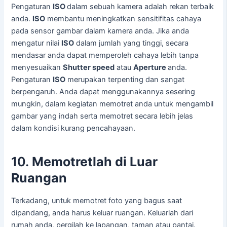
Pengaturan
ISO
dalam sebuah kamera adalah rekan terbaik
anda.
ISO
membantu meningkatkan sensitifitas cahaya
pada sensor gambar dalam kamera anda. Jika anda
mengatur nilai
ISO
dalam jumlah yang tinggi, secara
mendasar anda dapat memperoleh cahaya lebih tanpa
menyesuaikan
Shutter speed
atau
Aperture
anda.
Pengaturan
ISO
merupakan terpenting dan sangat
berpengaruh. Anda dapat menggunakannya sesering
mungkin, dalam kegiatan memotret anda untuk mengambil
gambar yang indah serta memotret secara lebih jelas
dalam kondisi kurang pencahayaan.
10.
Memotretlah di Luar
Ruangan
Terkadang, untuk memotret foto yang bagus saat
dipandang, anda harus keluar ruangan. Keluarlah dari
rumah anda, pergilah ke lapangan, taman atau pantai.