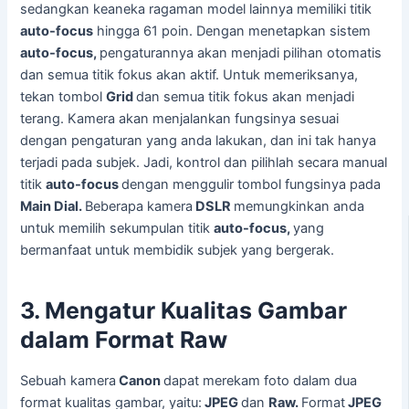
sedangkan keaneka ragaman model lainnya memiliki titik
auto-focus
hingga 61 poin. Dengan menetapkan sistem
auto-focus,
pengaturannya akan menjadi pilihan otomatis
dan semua titik fokus akan aktif. Untuk memeriksanya,
tekan tombol
Grid
dan semua titik fokus akan menjadi
terang. Kamera akan menjalankan fungsinya sesuai
dengan pengaturan yang anda lakukan, dan ini tak hanya
terjadi pada subjek. Jadi, kontrol dan pilihlah secara manual
titik
auto-focus
dengan menggulir tombol fungsinya pada
Main Dial.
Beberapa kamera
DSLR
memungkinkan anda
untuk memilih sekumpulan titik
auto-focus,
yang
bermanfaat untuk membidik subjek yang bergerak.
3. Mengatur Kualitas Gambar
dalam Format Raw
Sebuah kamera
Canon
dapat merekam foto dalam dua
format kualitas gambar, yaitu:
JPEG
dan
Raw.
Format
JPEG