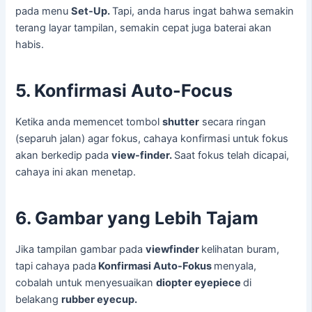
pada menu
Set-Up.
Tapi, anda harus ingat bahwa semakin
terang layar tampilan, semakin cepat juga baterai akan
habis.
5. Konfirmasi Auto-Focus
Ketika anda memencet tombol
shutter
secara ringan
(separuh jalan) agar fokus, cahaya konfirmasi untuk fokus
akan berkedip pada
view-finder.
Saat fokus telah dicapai,
cahaya ini akan menetap.
6. Gambar yang Lebih Tajam
Jika tampilan gambar pada
viewfinder
kelihatan buram,
tapi cahaya pada
Konfirmasi Auto-Fokus
menyala,
cobalah untuk menyesuaikan
diopter eyepiece
di
belakang
rubber eyecup.