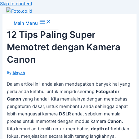
Skip to content
Main Menu
12 Tips Paling Super
Memotret dengan Kamera
Canon
By
Aisyah
Dalam artikel ini, anda akan mendapatkan banyak hal yang
perlu anda ketahui untuk menjadi seorang
Fotografer
Canon
yang handal. Kita memulainya dengan membahas
pengaturan dasar, untuk membantu anda sehingga dapat
lebih menguasai kamera
DSLR
anda, sebelum memulai
proses untuk memotret dengan modus kamera
Canon.
Kita kemudian beralih untuk membahas
depth of field
dan
fokus, menjelaskan secara lebih terang langkahnya,