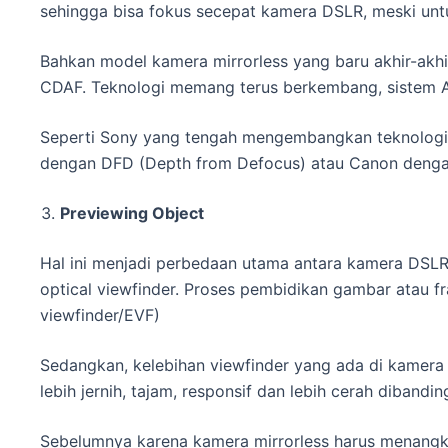
sehingga bisa fokus secepat kamera DSLR, meski unt
Bahkan model kamera mirrorless yang baru akhir-akh
CDAF. Teknologi memang terus berkembang, sistem AF 
Seperti Sony yang tengah mengembangkan teknologi 
dengan DFD (Depth from Defocus) atau Canon dengan
Previewing Object
Hal ini menjadi perbedaan utama antara kamera DSLR 
optical viewfinder. Proses pembidikan gambar atau fra
viewfinder/EVF)
Sedangkan, kelebihan viewfinder yang ada di kamera
lebih jernih, tajam, responsif dan lebih cerah dibandin
Sebelumnya karena kamera mirrorless harus menangk