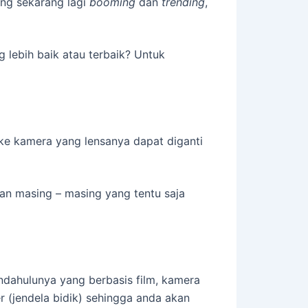
ang sekarang lagi
booming
dan
trending
,
lebih baik atau terbaik? Untuk
e kamera yang lensanya dapat diganti
an masing – masing yang tentu saja
endahulunya yang berbasis film, kamera
 (jendela bidik) sehingga anda akan