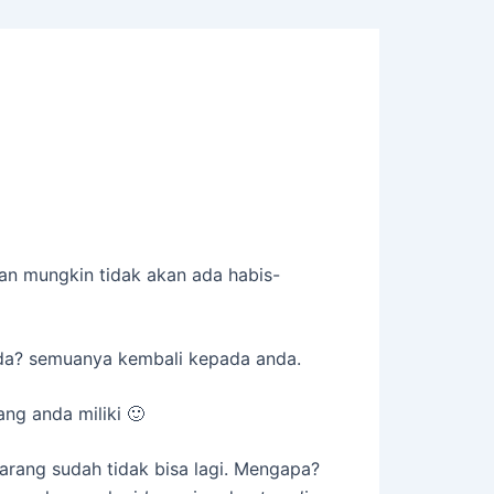
n mungkin tidak akan ada habis-
anda? semuanya kembali kepada anda.
ng anda miliki 🙂
arang sudah tidak bisa lagi. Mengapa?