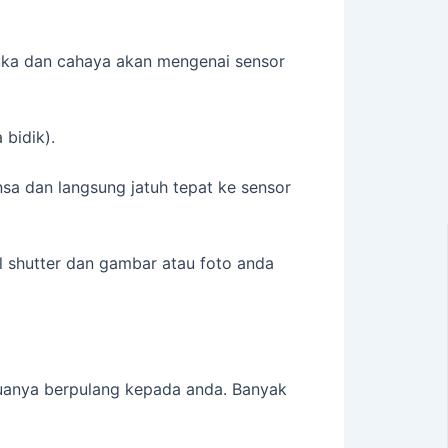
buka dan cahaya akan mengenai sensor
 bidik).
nsa dan langsung jatuh tepat ke sensor
l shutter dan gambar atau foto anda
muanya berpulang kepada anda. Banyak