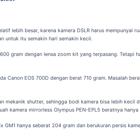
atif lebih besar, karena kamera DSLR harus mempunyai rua
n untuk itu semakin hari semakin kecil.
600 gram dengan lensa zoom kit yang terpasang. Tetapi ha
ada Canon EOS 700D dengan berat 710 gram. Masalah berat
n mekanik shutter, sehingga bodi kamera bisa lebih kecil d
buah kamera mirrorless Olympus PEN-EPL5 beratnya hanya 
umix GM1 hanya seberat 204 gram dan berukuran persis ka