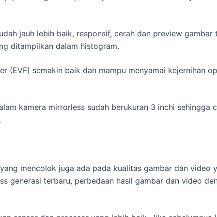
sudah jauh lebih baik, responsif, cerah dan preview gamba
ng ditampilkan dalam histogram.
der (EVF) semakin baik dan mampu menyamai kejernihan op
dalam kamera mirrorless sudah berukuran 3 inchi sehingga
.
yang mencolok juga ada pada kualitas gambar dan video y
ss generasi terbaru, perbedaan hasil gambar dan video de