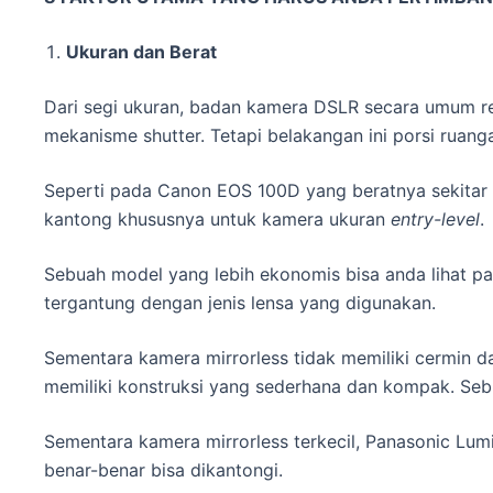
Ukuran dan Berat
Dari segi ukuran, badan kamera DSLR secara umum rel
mekanisme shutter. Tetapi belakangan ini porsi ruanga
Seperti pada Canon EOS 100D yang beratnya sekitar 
kantong khususnya untuk kamera ukuran
entry-level
.
Sebuah model yang lebih ekonomis bisa anda lihat p
tergantung dengan jenis lensa yang digunakan.
Sementara kamera mirrorless tidak memiliki cermin da
memiliki konstruksi yang sederhana dan kompak. Se
Sementara kamera mirrorless terkecil, Panasonic L
benar-benar bisa dikantongi.