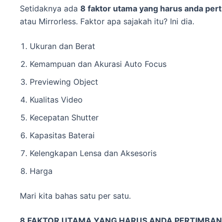
Setidaknya ada
8 faktor utama yang harus anda pe
atau Mirrorless. Faktor apa sajakah itu? Ini dia.
Ukuran dan Berat
Kemampuan dan Akurasi Auto Focus
Previewing Object
Kualitas Video
Kecepatan Shutter
Kapasitas Baterai
Kelengkapan Lensa dan Aksesoris
Harga
Mari kita bahas satu per satu.
8 FAKTOR UTAMA YANG HARUS ANDA PERTIMBA