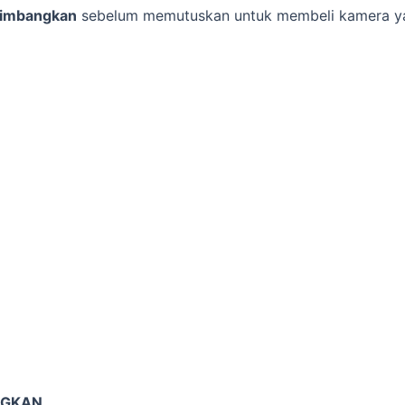
rtimbangkan
sebelum memutuskan untuk membeli kamera ya
NGKAN