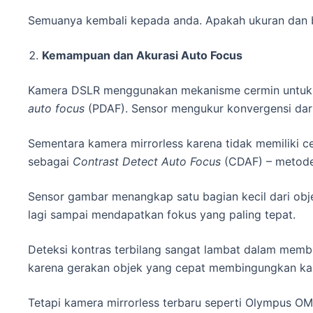
Semuanya kembali kepada anda. Apakah ukuran dan b
Kemampuan dan Akurasi Auto Focus
Kamera DSLR menggunakan mekanisme cermin untuk m
auto focus
(PDAF). Sensor mengukur konvergensi dar
Sementara kamera mirrorless karena tidak memiliki c
sebagai
Contrast Detect Auto Focus
(CDAF) – metode
Sensor gambar menangkap satu bagian kecil dari obj
lagi sampai mendapatkan fokus yang paling tepat.
Deteksi kontras terbilang sangat lambat dalam mem
karena gerakan objek yang cepat membingungkan ka
Tetapi kamera mirrorless terbaru seperti Olympus OM