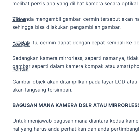
melihat persis apa yang dilihat kamera secara optikal.
Bila anda mengambil gambar, cermin tersebut akan na
Video
sehingga bisa dilakukan pengambilan gambar.
Setelah itu, cermin dapat dengan cepat kembali ke po
Gadget
Sedangkan kamera mirrorless, seperti namanya, tidak
gambar seperti dalam kamera kompak atau smartpho
Kontak
Gambar objek akan ditampilkan pada layar LCD atau
akan langsung tersimpan.
BAGUSAN MANA KAMERA DSLR ATAU MIRRORLES
Untuk menjawab bagusan mana diantara kedua kamera 
hal yang harus anda perhatikan dan anda pertimbang