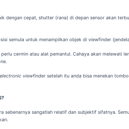
ik dengan cepat, shutter (rana) di depan sensor akan ter
sisi semula untuk menampilkan objek di viewfinder (jendela
 perlu cermin atau alat pemantul. Cahaya akan melewati le
ne.
electronic viewfinder
setelah itu anda bisa menekan tombo
S?
sebenarnya sangatlah relatif dan subjektif sifatnya. Se
kan.