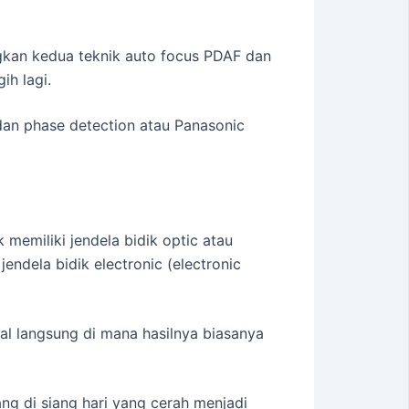
ngkan kedua teknik auto focus PDAF dan
ih lagi.
an phase detection atau Panasonic
memiliki jendela bidik optic atau
endela bidik electronic (electronic
l langsung di mana hasilnya biasanya
 di siang hari yang cerah menjadi