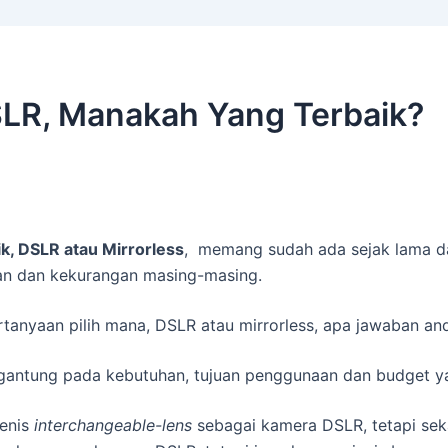
SLR, Manakah Yang Terbaik?
ik, DSLR atau Mirrorless
, memang sudah ada sejak lama da
an dan kekurangan masing-masing.
pertanyaan pilih mana, DSLR atau mirrorless, apa jawaban 
rgantung pada kebutuhan, tujuan penggunaan dan budget ya
enis
interchangeable-lens
sebagai kamera DSLR, tetapi sek