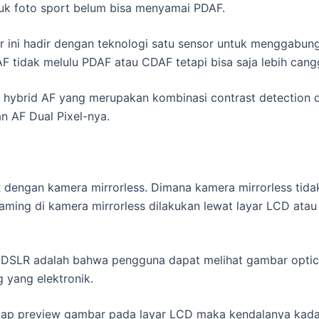
uk foto sport belum bisa menyamai PDAF.
ir ini hadir dengan teknologi satu sensor untuk menggabu
tidak melulu PDAF atau CDAF tetapi bisa saja lebih cangg
hybrid AF yang merupakan kombinasi contrast detection d
 AF Dual Pixel-nya.
dengan kamera mirrorless. Dimana kamera mirrorless tidak 
ming di kamera mirrorless dilakukan lewat layar LCD atau j
 DSLR adalah bahwa pengguna dapat melihat gambar optica
g yang elektronik.
ap preview gambar pada layar LCD maka kendalanya kadang