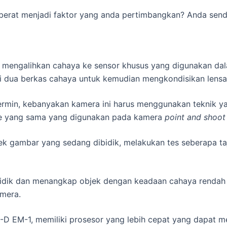
erat menjadi faktor yang anda pertimbangkan? Anda send
engalihkan cahaya ke sensor khusus yang digunakan dal
i dua berkas cahaya untuk kemudian mengkondisikan lensa
ermin, kebanyakan kamera ini harus menggunakan teknik yan
 yang sama yang digunakan pada kamera
point and shoot
ek gambar yang sedang dibidik, melakukan tes seberapa ta
bidik dan menangkap objek dengan keadaan cahaya rendah 
mera.
-D EM-1, memiliki prosesor yang lebih cepat yang dapat m