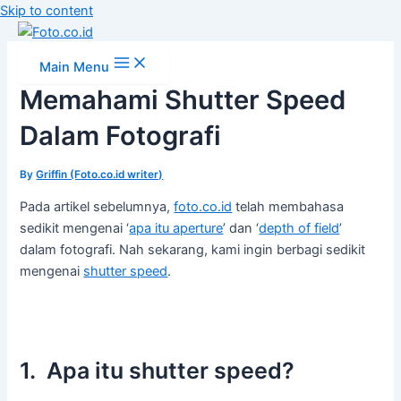
Skip to content
Main Menu
Memahami Shutter Speed
Dalam Fotografi
By
Griffin (Foto.co.id writer)
Pada artikel sebelumnya,
foto.co.id
telah membahasa
sedikit mengenai ‘
apa itu aperture
’ dan ‘
depth of field
’
dalam fotografi. Nah sekarang, kami ingin berbagi sedikit
mengenai
shutter speed
.
1. Apa itu shutter speed?