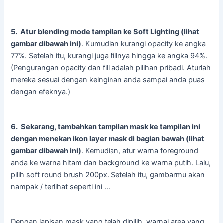
5. Atur blending mode tampilan ke Soft Lighting (lihat
gambar dibawah ini)
. Kumudian kurangi opacity ke angka
77%. Setelah itu, kurangi juga fillnya hingga ke angka 94%.
(Pengurangan opacity dan fill adalah pilihan pribadi. Aturlah
mereka sesuai dengan keinginan anda sampai anda puas
dengan efeknya.)
6. Sekarang, tambahkan tampilan mask ke tampilan ini
dengan menekan ikon layer mask di bagian bawah (lihat
gambar dibawah ini)
. Kemudian, atur warna foreground
anda ke warna hitam dan background ke warna putih. Lalu,
pilih soft round brush 200px. Setelah itu, gambarmu akan
nampak / terlihat seperti ini …
Dengan lapisan mask yang telah dipilih, warnai area yang