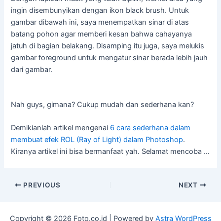
ingin disembunyikan dengan ikon black brush. Untuk
gambar dibawah ini, saya menempatkan sinar di atas
batang pohon agar memberi kesan bahwa cahayanya
jatuh di bagian belakang. Disamping itu juga, saya melukis
gambar foreground untuk mengatur sinar berada lebih jauh
dari gambar.
Nah guys, gimana? Cukup mudah dan sederhana kan?
Demikianlah artikel mengenai
6 cara sederhana dalam
membuat efek ROL (Ray of Light) dalam Photoshop
.
Kiranya artikel ini bisa bermanfaat yah. Selamat mencoba …
Post
PREVIOUS
NEXT
navigation
Copyright © 2026 Foto.co.id | Powered by
Astra WordPress