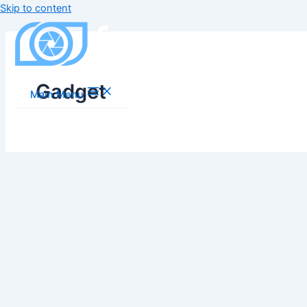
Skip to content
Gadget
Main Menu