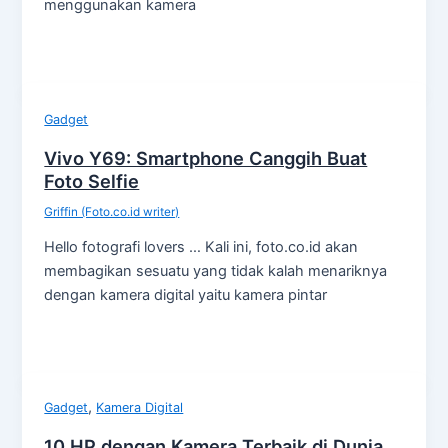
menggunakan kamera
Gadget
Vivo Y69: Smartphone Canggih Buat
Foto Selfie
Griffin (Foto.co.id writer)
Hello fotografi lovers … Kali ini, foto.co.id akan
membagikan sesuatu yang tidak kalah menariknya
dengan kamera digital yaitu kamera pintar
,
Gadget
Kamera Digital
10 HP dengan Kamera Terbaik di Dunia