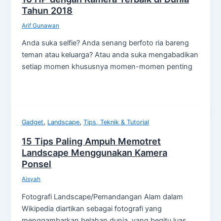
Tahun 2018
Arif Gunawan
Anda suka selfie? Anda senang berfoto ria bareng
teman atau keluarga? Atau anda suka mengabadikan
setiap momen khususnya momen-momen penting
,
,
Gadget
Landscape
Tips, Teknik & Tutorial
15 Tips Paling Ampuh Memotret
Landscape Menggunakan Kamera
Ponsel
Aisyah
Fotografi Landscape/Pemandangan Alam dalam
Wikipedia diartikan sebagai fotografi yang
menggambarkan belahan dunia, yang begitu luas