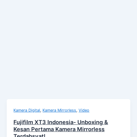
,
,
Kamera Digital
Kamera Mirrorless
Video
Fujifilm XT3 Indonesia- Unboxing &
Kesan Pertama Kamera Mirrorless
Terdahsyat!