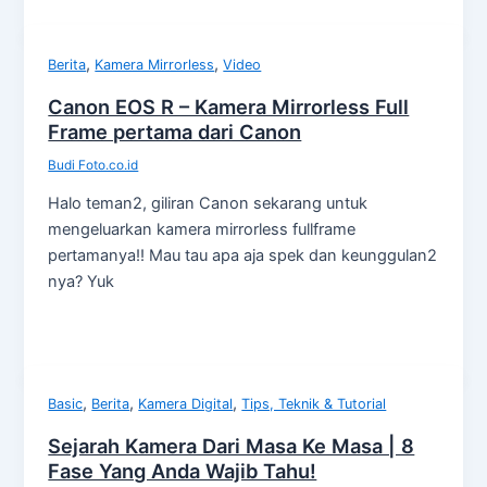
,
,
Berita
Kamera Mirrorless
Video
Canon EOS R – Kamera Mirrorless Full
Frame pertama dari Canon
Budi Foto.co.id
Halo teman2, giliran Canon sekarang untuk
mengeluarkan kamera mirrorless fullframe
pertamanya!! Mau tau apa aja spek dan keunggulan2
nya? Yuk
,
,
,
Basic
Berita
Kamera Digital
Tips, Teknik & Tutorial
Sejarah Kamera Dari Masa Ke Masa | 8
Fase Yang Anda Wajib Tahu!