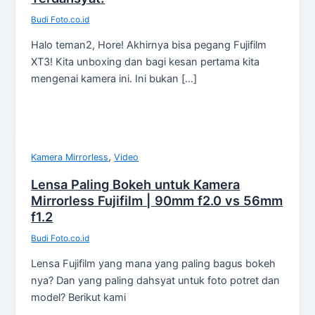
Budi Foto.co.id
Halo teman2, Hore! Akhirnya bisa pegang Fujifilm
XT3! Kita unboxing dan bagi kesan pertama kita
mengenai kamera ini. Ini bukan […]
,
Kamera Mirrorless
Video
Lensa Paling Bokeh untuk Kamera
Mirrorless Fujifilm | 90mm f2.0 vs 56mm
f1.2
Budi Foto.co.id
Lensa Fujifilm yang mana yang paling bagus bokeh
nya? Dan yang paling dahsyat untuk foto potret dan
model? Berikut kami