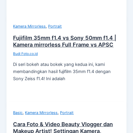
,
Kamera Mirrorless
Portrait
Fujifilm 35mm f1.4 vs Sony 50mm f1.4 |
Kamera mirrorless Full Frame vs APSC
Budi Foto.co.id
Di seri bokeh atau bokek yang kedua ini, kami
membandingkan hasil fujifilm 35mm f1.4 dengan
Sony Zeiss f1.4! Ini adalah
,
,
Basic
Kamera Mirrorless
Portrait
Cara Foto & Video Beauty Vlogger dan
Makeup Artist! Settingan Kamera,