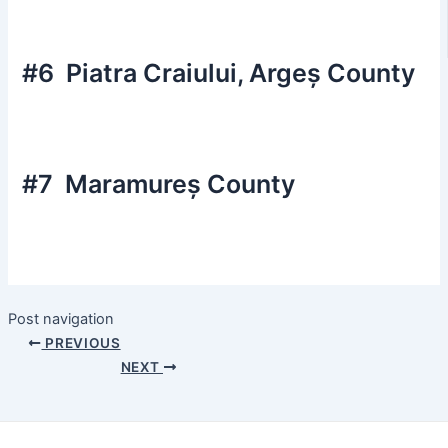
#6 Piatra Craiului, Argeș County
#7 Maramureș County
Post navigation
PREVIOUS
NEXT