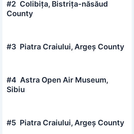
#2 Colibița, Bistrița-năsăud
County
#3 Piatra Craiului, Argeș County
#4 Astra Open Air Museum,
Sibiu
#5 Piatra Craiului, Argeș County