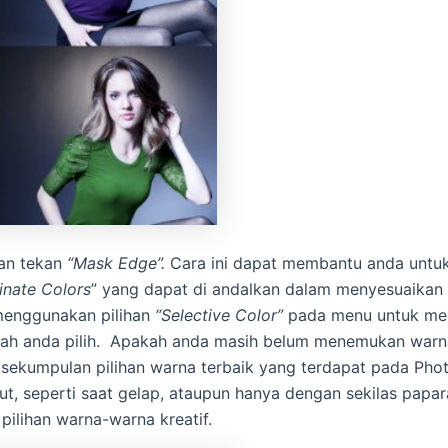
an tekan
“Mask Edge”.
Cara ini dapat membantu anda untuk
nate Colors
” yang dapat di andalkan dalam menyesuaikan
menggunakan pilihan
“Selective Color”
pada menu untuk men
lah anda pilih. Apakah anda masih belum menemukan warna
ekumpulan pilihan warna terbaik yang terdapat pada Ph
ut, seperti saat gelap, ataupun hanya dengan sekilas papa
pilihan warna-warna kreatif.