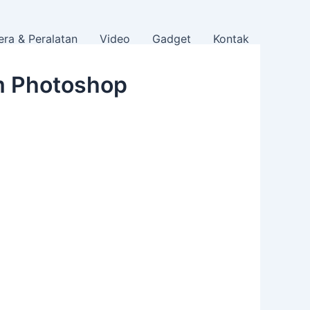
ra & Peralatan
Video
Gadget
Kontak
m Photoshop