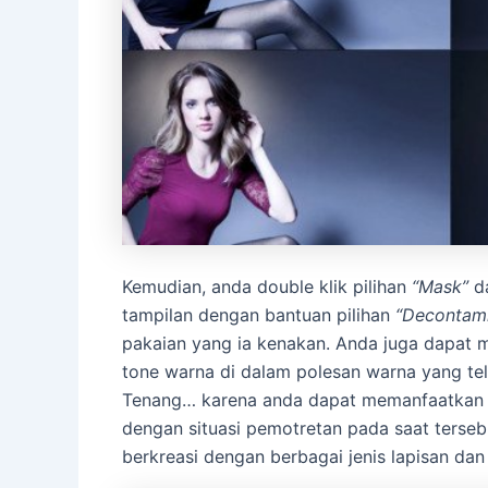
Kemudian, anda double klik pilihan
“Mask”
d
tampilan dengan bantuan pilihan
“Decontami
pakaian yang ia kenakan. Anda juga dapat 
tone warna di dalam polesan warna yang te
Tenang… karena anda dapat memanfaatkan s
dengan situasi pemotretan pada saat terseb
berkreasi dengan berbagai jenis lapisan dan 