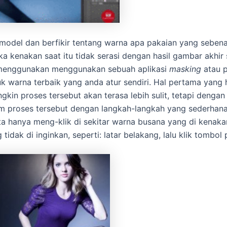
del dan berfikir tentang warna apa pakaian yang sebenar
kenakan saat itu tidak serasi dengan hasil gambar akhir 
 menggunakan menggunakan sebuah aplikasi
masking
atau p
 warna terbaik yang anda atur sendiri. Hal pertama yang 
in proses tersebut akan terasa lebih sulit, tetapi dengan 
proses tersebut dengan langkah-langkah yang sederhan
erta hanya meng-klik di sekitar warna busana yang di kenak
dak di inginkan, seperti: latar belakang, lalu klik tombol 