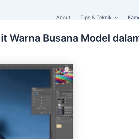
About
Tips & Teknik
Kame
it Warna Busana Model dala