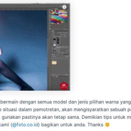
bermain dengan semua model dan jenis pilihan warna yang 
p situasi dalam pemotretan, akan mengisyaratkan sebuah p
 gunakan pastinya akan tetap sama. Demikian tips untuk 
kami (
@foto.co.id
) bagikan untuk anda. Thanks