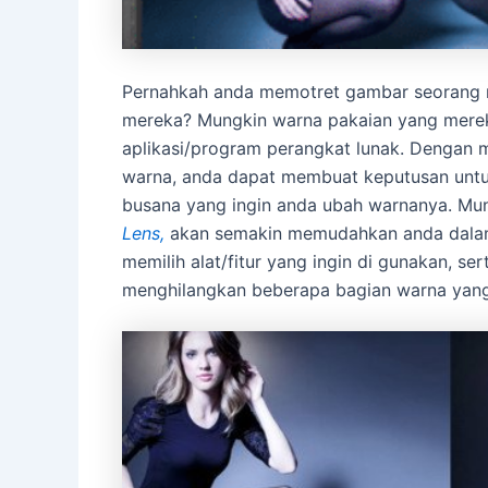
Pernahkah anda memotret gambar seorang mo
mereka? Mungkin warna pakaian yang mereka 
aplikasi/program perangkat lunak. Dengan
warna, anda dapat membuat keputusan untuk
busana yang ingin anda ubah warnanya. Mungk
Lens,
akan semakin memudahkan anda dalam 
memilih alat/fitur yang ingin di gunakan, s
menghilangkan beberapa bagian warna yang ti