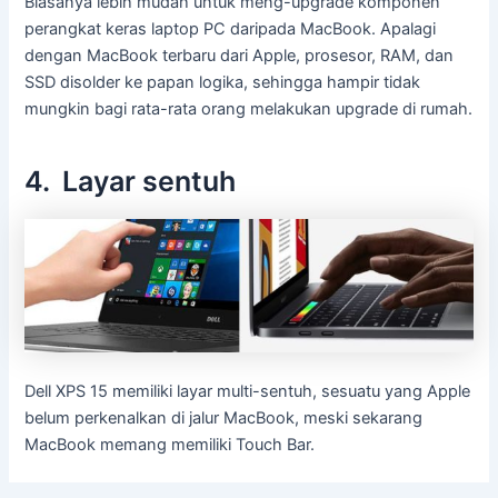
Biasanya lebih mudah untuk meng-upgrade komponen
perangkat keras laptop PC daripada MacBook. Apalagi
dengan MacBook terbaru dari Apple, prosesor, RAM, dan
SSD disolder ke papan logika, sehingga hampir tidak
mungkin bagi rata-rata orang melakukan upgrade di rumah.
4. Layar sentuh
Dell XPS 15 memiliki layar multi-sentuh, sesuatu yang Apple
belum perkenalkan di jalur MacBook, meski sekarang
MacBook memang memiliki Touch Bar.