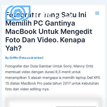
Skip
to
Fotografer Yang Satu Ini
content
Main
Memilih PC Gantinya
Men
MacBook Untuk Mengedit
Foto Dan Video. Kenapa
Yah?
By
Griffin (Foto.co.id writer)
Fotografer dan Duta Gambar Untuk Sony, Manny Ortiz
membuat video dengan durasi 6,5 menit untuk
menampilkan 5 alasan mengapa ia memilih laptop Dell XPS
15 diatas MacBook Pro pada tahun 2017 untuk kebutuhan
foto dan video editing-nya.