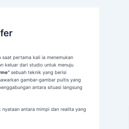
fer
a saat pertama kali ia menemukan
n keluar dari studio untuk menuju
byme”
sebuah teknik yang berisi
enawarkan gambar-gambar puitis yang
 penggabungan antara situasi langsung
k nyataan antara mimpi dan realita yang