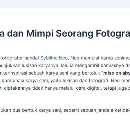
ta dan Mimpi Seorang Fotogra
 fotografer handal
Sybiline Neo
, Neo memulai karya seniny
njukkan lukisan karyanya, lalu ia mengambil kanvasnya da
r terinspirasi sebuah karya seni yang bertajuk
“mise en a
ombinasi karya seni, yaitu lukisan dan fotografi. Neo m
 ciptakannya tidak hanya melalui cara digital, tetapi juga
ukan dua bentuk karya seni, seperti sebuah jendela ketida