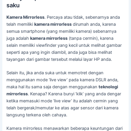
saku
Kamera Mirrorless
. Percaya atau tidak, sebenarnya anda
telah memiliki
kamera mirrorless
dirumah anda, karena
semua smartphone (yang memiliki kamera) sebenarnya
juga adalah
kamera mirrorless
(tanpa cermin), karena
selain memiliki viewfinder yang kecil untuk melihat gambar
seperti apa yang ingin diambil, anda juga bisa melihat
tayangan dari gambar tersebut melalui layar HP anda.
Selain itu, jika anda suka untuk memotret dengan
menggunakan mode ‘live view’ pada kamera DSLR anda,
maka hal itu sama saja dengan menggunakan
teknologi
mirrorless
. Kenapa? Karena bunyi ‘klik’ yang anda dengar
ketika memasuki mode ‘live view’ itu adalah cermin yang
telah bergerak/memutar ke atas agar sensor dari kamera
langsung terkena oleh cahaya.
Kamera mirrorless menawarkan beberapa keuntungan dari