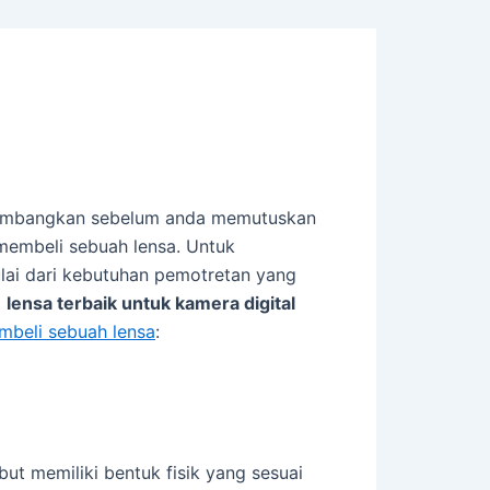
ertimbangkan sebelum anda memutuskan
membeli sebuah lensa. Untuk
lai dari kebutuhan pemotretan yang
i
lensa terbaik untuk kamera digital
embeli sebuah lensa
:
t memiliki bentuk fisik yang sesuai