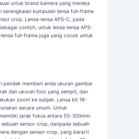
esuai untuk brand kamera yang mereka
 serangkaian kumpulan lensa full-frame
nsor crop. Lensa-lensa APS-C, pada
 Sebagai contoh, untuk lensa-lensa APS-
-lensa full-frame juga yang cocok untuk
ebih pendek memberi anda ukuran gambar
rak dan ukuran foto yang sempit, dan
kukan zoom ke subjek. Lensa kit 18-
igunakan secara umum. Untuk
emiliki jarak fokus antara 55-300mm.
sebuah sensor crop, daripada sebuah
era dengan sensor crop, yang berarti