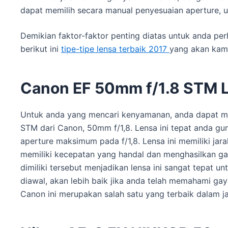
dapat memilih secara manual penyesuaian aperture, u
Demikian faktor-faktor penting diatas untuk anda pe
berikut ini
tipe-tipe lensa terbaik 2017
yang akan kami
Canon EF 50mm f/1.8 STM 
Untuk anda yang mencari kenyamanan, anda dapat me
STM dari Canon, 50mm f/1,8. Lensa ini tepat anda gu
aperture maksimum pada f/1,8. Lensa ini memiliki ja
memiliki kecepatan yang handal dan menghasilkan ga
dimiliki tersebut menjadikan lensa ini sangat tepat un
diawal, akan lebih baik jika anda telah memahami ga
Canon ini merupakan salah satu yang terbaik dalam ja