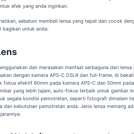
ntuk efek yang anda inginkan.
rhatikan, sebelum membeli lensa yang tepat dan cocok den
 bagikan untuk anda:
Lens
nggunakan dan merasakan manfaat serbaguna dari lensa pr
nakan dengan kamera APS-C DSLR dan full-frame, di bekali
rak fokus efektif 80mm pada kamera APS-C dan 50mm pada k
mbar yang lebih tajam, auto-fokus terbaik untuk gambar m
tuk segala kondisi pemotretan, seperti fotografi dimalam har
ya dan kebutuhan pemotretan anda. Jenis lensa memang ada
jarannya.