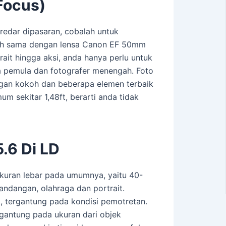
Focus)
redar dipasaran, cobalah untuk
lebih sama dengan lensa Canon EF 50mm
rait hingga aksi, anda hanya perlu untuk
ara pemula dan fotografer menengah. Foto
ngan kokoh dan beberapa elemen terbaik
m sekitar 1,48ft, berarti anda tidak
.6 Di LD
kuran lebar pada umumnya, yaitu 40-
ndangan, olahraga dan portrait.
k, tergantung pada kondisi pemotretan.
rgantung pada ukuran dari objek