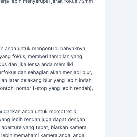
erja lebih menyerupai jarak fokus 75mm
kan anda untuk mengontrol banyaknya
 yang fokus, memberi tampilan yang
us dan jika lensa anda memiliki
erfokus dan sebagian akan menjadi blur,
n latar belakang blur yang lebih indah
ontoh, nomor f-stop yang lebih rendah),
mudahkan anda untuk memotret di
yang lebih rendah juga dapat dengan
h aperture yang tepat, biarkan kamera
n lebih memahami kamera anda, anda