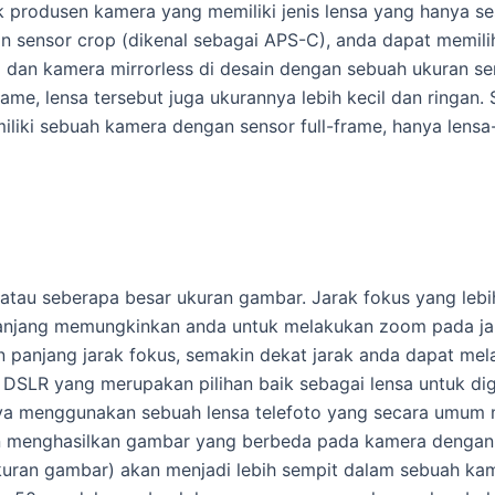
 produsen kamera yang memiliki jenis lensa yang hanya s
 sensor crop (dikenal sebagai APS-C), anda dapat memilih
dan kamera mirrorless di desain dengan sebuah ukuran se
ame, lensa tersebut juga ukurannya lebih kecil dan ringan.
iliki sebuah kamera dengan sensor full-frame, hanya lensa
a atau seberapa besar ukuran gambar. Jarak fokus yang l
 panjang memungkinkan anda untuk melakukan zoom pada ja
panjang jarak fokus, semakin dekat jarak anda dapat mela
DSLR yang merupakan pilihan baik sebagai lensa untuk d
ya menggunakan sebuah lensa telefoto yang secara umum m
n menghasilkan gambar yang berbeda pada kamera dengan 
kuran gambar) akan menjadi lebih sempit dalam sebuah kam