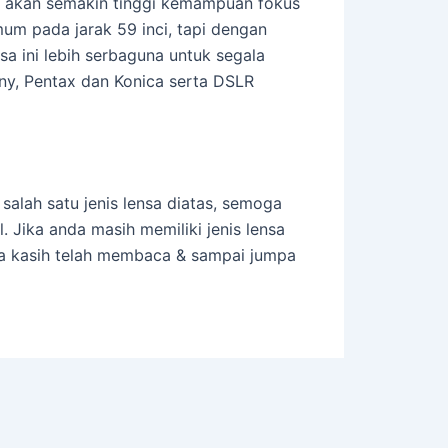
ka akan semakin tinggi kemampuan fokus
mum pada jarak 59 inci, tapi dengan
sa ini lebih serbaguna untuk segala
ny, Pentax dan Konica serta DSLR
 salah satu jenis lensa diatas, semoga
 Jika anda masih memiliki jenis lensa
ima kasih telah membaca & sampai jumpa