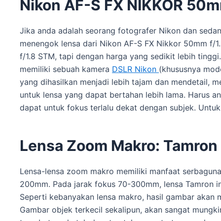
Nikon AF-S FX NIKKOR 50mm
Jika anda adalah seorang fotografer Nikon dan seda
menengok lensa dari Nikon AF-S FX Nikkor 50mm f/1.8
f/1.8 STM, tapi dengan harga yang sedikit lebih ting
memiliki sebuah kamera
DSLR Nikon
(khususnya model
yang dihasilkan menjadi lebih tajam dan mendetail, 
untuk lensa yang dapat bertahan lebih lama. Harus and
dapat untuk fokus terlalu dekat dengan subjek. Untu
Lensa Zoom Makro: Tamron 
Lensa-lensa zoom makro memiliki manfaat serbaguna 
200mm. Pada jarak fokus 70-300mm, lensa Tamron ini 
Seperti kebanyakan lensa makro, hasil gambar akan me
Gambar objek terkecil sekalipun, akan sangat mungkin