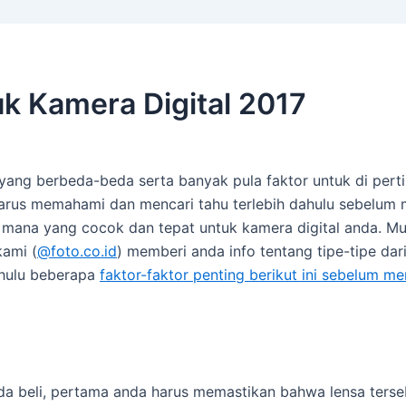
uk Kamera Digital 2017
a yang berbeda-beda serta banyak pula faktor untuk di p
harus memahami dan mencari tahu terlebih dahulu sebelum 
 mana yang cocok dan tepat untuk kamera digital anda. Mu
kami (
@foto.co.id
) memberi anda info tentang tipe-tipe dar
ahulu beberapa
faktor-faktor penting berikut ini sebelum m
beli, pertama anda harus memastikan bahwa lensa tersebu