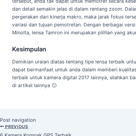
tersebut, anda tak dapat untuk memotret secara kese
dan detail semakin jelas di dalam rentang zoom. Dala
pergerakan dari kinerja makro, maka jarak fokus terse
variasi dan tujuan pemotretan. Dengan berbagai vers
Minolta, lensa Tamron ini merupakan pilihan yang aku
Kesimpulan
Demikian uraian diatas tentang tipe lensa terbaik unt
dapat bermanfaat untuk anda dalam memberi kualitas d
terbaik untuk kamera digital 2017 lainnya, silahkan
di artikel lainnya 🙂
Post navigation
PREVIOUS
6 Kamera Kompak GPS Terbaik