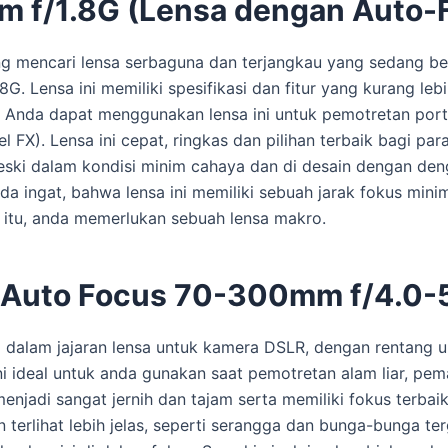
 f/1.8G (Lensa dengan Auto-
ng mencari lensa serbaguna dan terjangkau yang sedang be
G. Lensa ini memiliki spesifikasi dan fitur yang kurang 
gi. Anda dapat menggunakan lensa ini untuk pemotretan port
 FX). Lensa ini cepat, ringkas dan pilihan terbaik bagi p
meski dalam kondisi minim cahaya dan di desain dengan de
a ingat, bahwa lensa ini memiliki sebuah jarak fokus minimu
k itu, anda memerlukan sebuah lensa makro.
Auto Focus 70-300mm f/4.0-5
dalam jajaran lensa untuk kamera DSLR, dengan rentang u
ideal untuk anda gunakan saat pemotretan alam liar, pema
njadi sangat jernih dan tajam serta memiliki fokus terbai
 terlihat lebih jelas, seperti serangga dan bunga-bunga te