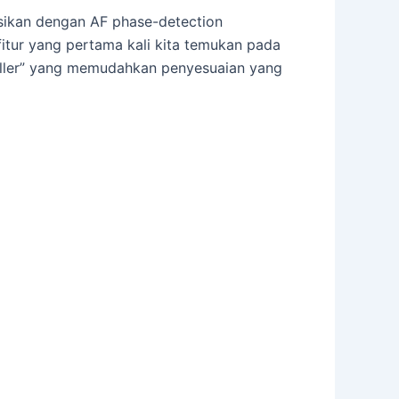
sikan dengan AF phase-detection
tur yang pertama kali kita temukan pada
troller” yang memudahkan penyesuaian yang