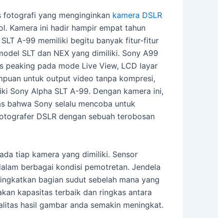
s fotografi yang menginginkan
kamera DSLR
l. Kamera ini hadir hampir empat tahun
T A-99 memiliki begitu banyak fitur-fitur
model SLT dan NEX yang dimiliki. Sony A99
us peaking pada mode Live View, LCD layar
mpuan untuk output video tanpa kompresi,
iki Sony Alpha SLT A-99. Dengan kamera ini,
elas bahwa Sony selalu mencoba untuk
fotografer DSLR dengan sebuah terobosan
ada tiap kamera yang dimiliki. Sensor
 dalam berbagai kondisi pemotretan. Jendela
ningkatkan bagian sudut sebelah mana yang
an kapasitas terbaik dan ringkas antara
litas hasil gambar anda semakin meningkat.