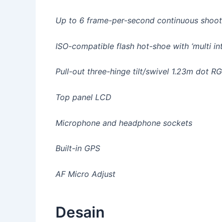
Up to 6 frame-per-second continuous shoot
ISO-compatible flash hot-shoe with ‘multi i
Pull-out three-hinge tilt/swivel 1.23m dot
Top panel LCD
Microphone and headphone sockets
Built-in GPS
AF Micro Adjust
Desain