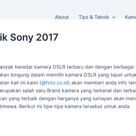
About
Tips & Teknik
Kame
ik Sony 2017
anyak beredar kamera DSLR terbaru dan dengan berbagai sp
akan bingung dalam memilih kamera DSLR yang tepat untuk
an kali ini kami (
@foto.co.id
) akan memberi anda info ten
rupakan salah satu Brand kamera yang terkenal dan terbai
kan yang terbaik dengan harganya yang lumayan akan merog
timewa. Berikut ini tipe-tipe kamera tersebut untuk anda: