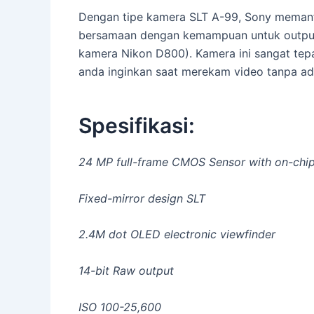
Dengan tipe kamera SLT A-99, Sony memanf
bersamaan dengan kemampuan untuk output 
kamera Nikon D800). Kamera ini sangat tepa
anda inginkan saat merekam video tanpa ad
Spesifikasi:
24 MP full-frame CMOS Sensor with on-chip
Fixed-mirror design SLT
2.4M dot OLED electronic viewfinder
14-bit Raw output
ISO 100-25,600