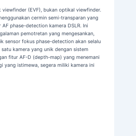
ewfinder (EVF), bukan optikal viewfinder.
i menggunakan cermin semi-transparan yang
 AF phase-detection kamera DSLR. Ini
engalaman pemotretan yang mengesankan,
tik sensor fokus phase-detection akan selalu
h satu kamera yang unik dengan sistem
ngan fitur AF-D (depth-map) yang menemani
 yang istimewa, segera miliki kamera ini