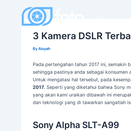
Skip
to
content
3 Kamera DSLR Terba
By
Aisyah
Pada pertengahan tahun 2017 ini, semakin b
sehingga pastinya anda sebagai konsumen 
Untuk mengatasi hal tersebut, pada kesempat
2017.
Seperti yang diketahui bahwa Sony me
yang akan kami uraikan dibawah ini merupa
dan teknologi yang di tawarkan sangatlah is
Sony Alpha SLT-A99