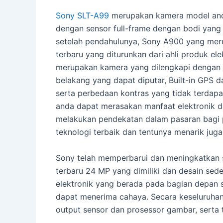
Sony SLT-A99
merupakan kamera model anda
dengan sensor full-frame dengan bodi yang 
setelah pendahulunya, Sony A900 yang meru
terbaru yang diturunkan dari ahli produk 
merupakan kamera yang dilengkapi dengan se
belakang yang dapat diputar, Built-in GPS
serta perbedaan kontras yang tidak terdapa
anda dapat merasakan manfaat elektronik dan
melakukan pendekatan dalam pasaran bagi 
teknologi terbaik dan tentunya menarik juga
Sony telah memperbarui dan meningkatkan se
terbaru 24 MP yang dimiliki dan desain sede
elektronik yang berada pada bagian depan 
dapat menerima cahaya. Secara keseluruhan,
output sensor dan prosessor gambar, serta 