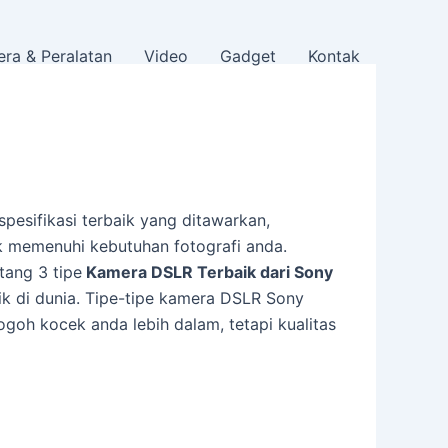
ra & Peralatan
Video
Gadget
Kontak
esifikasi terbaik yang ditawarkan,
 memenuhi kebutuhan fotografi anda.
tang 3 tipe
Kamera DSLR Terbaik dari Sony
k di dunia. Tipe-tipe kamera DSLR Sony
oh kocek anda lebih dalam, tetapi kualitas