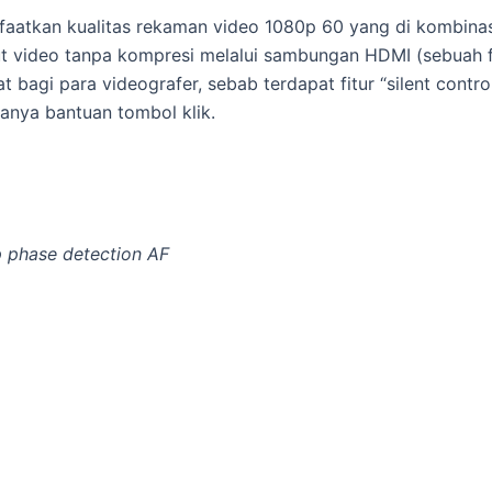
aatkan kualitas rekaman video 1080p 60 yang di kombina
video tanpa kompresi melalui sambungan HDMI (sebuah fi
t bagi para videografer, sebab terdapat fitur “silent con
anya bantuan tombol klik.
 phase detection AF