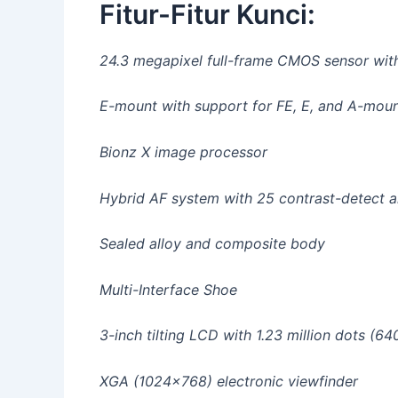
Fitur-Fitur Kunci:
24.3 megapixel full-frame CMOS sensor wit
E-mount with support for FE, E, and A-moun
Bionz X image processor
Hybrid AF system with 25 contrast-detect a
Sealed alloy and composite body
Multi-Interface Shoe
3-inch tilting LCD with 1.23 million dots (
XGA (1024×768) electronic viewfinder