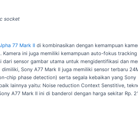
c socket
lpha 77 Mark II
di kombinasikan dengan kemampuan kame
k. Kamera ini juga memiliki kemampuan auto-fokus trackin
 dari sensor gambar utama untuk mengidentifikasi dan mengi
 dimiliki, Sony A77 Mark II juga memiliki sensor terbaru 
on-chip phase detection) serta segala kebaikan yang Sony
baik lainnya yaitu: Noise reduction Context Senstitive, tekn
ony A77 Mark II ini di banderol dengan harga sekitar Rp. 21