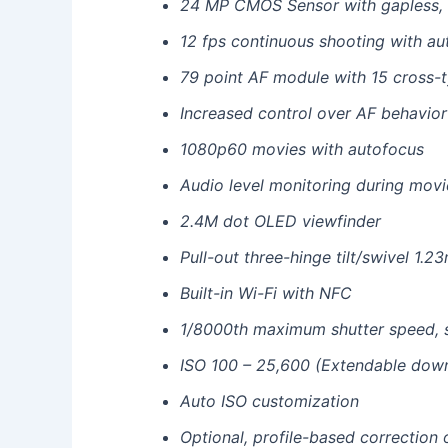
24 MP CMOS Sensor with gapless, 
12 fps continuous shooting with au
79 point AF module with 15 cross-
Increased control over AF behavior
1080p60 movies with autofocus
Audio level monitoring during movi
2.4M dot OLED viewfinder
Pull-out three-hinge tilt/swivel 1
Built-in Wi-Fi with NFC
1/8000th maximum shutter speed, s
ISO 100 – 25,600 (Extendable down
Auto ISO customization
Optional, profile-based correction 