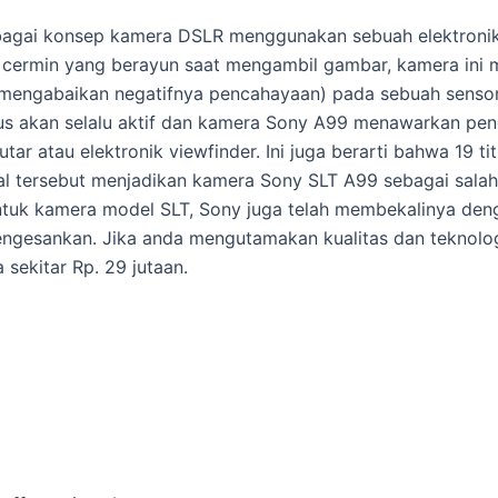
gai konsep kamera DSLR menggunakan sebuah elektronik vi
ah cermin yang berayun saat mengambil gambar, kamera in
mengabaikan negatifnya pencahayaan) pada sebuah sensor
kus akan selalu aktif dan kamera Sony A99 menawarkan p
ar atau elektronik viewfinder. Ini juga berarti bahwa 19 ti
Hal tersebut menjadikan kamera Sony SLT A99 sebagai sala
 Untuk kamera model SLT, Sony juga telah membekalinya de
ngesankan. Jika anda mengutamakan kualitas dan teknologi
 sekitar Rp. 29 jutaan.