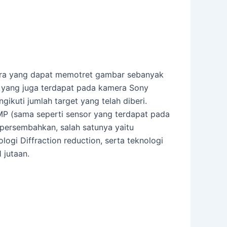
ra yang dapat memotret gambar sebanyak
g yang juga terdapat pada kamera Sony
kuti jumlah target yang telah diberi.
24MP (sama seperti sensor yang terdapat pada
 persembahkan, salah satunya yaitu
ologi Diffraction reduction, serta teknologi
 jutaan.