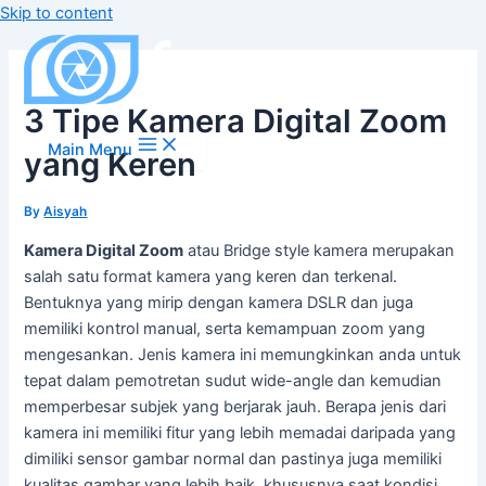
Skip to content
3 Tipe Kamera Digital Zoom
Main Menu
yang Keren
By
Aisyah
Kamera Digital Zoom
atau Bridge style kamera merupakan
salah satu format kamera yang keren dan terkenal.
Bentuknya yang mirip dengan kamera DSLR dan juga
memiliki kontrol manual, serta kemampuan zoom yang
mengesankan. Jenis kamera ini memungkinkan anda untuk
tepat dalam pemotretan sudut wide-angle dan kemudian
memperbesar subjek yang berjarak jauh. Berapa jenis dari
kamera ini memiliki fitur yang lebih memadai daripada yang
dimiliki sensor gambar normal dan pastinya juga memiliki
kualitas gambar yang lebih baik, khususnya saat kondisi