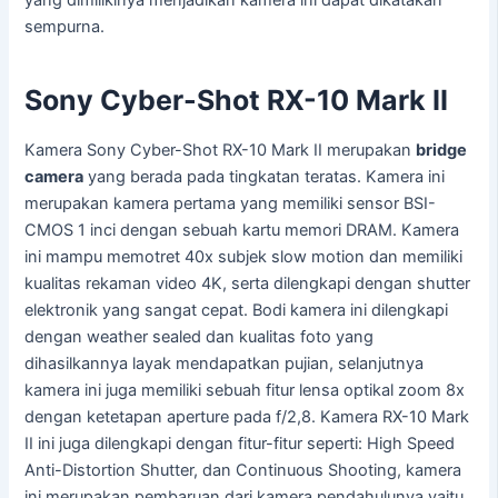
yang dimilikinya menjadikan kamera ini dapat dikatakan
sempurna.
Sony Cyber-Shot RX-10 Mark II
Kamera Sony Cyber-Shot RX-10 Mark II merupakan
bridge
camera
yang berada pada tingkatan teratas. Kamera ini
merupakan kamera pertama yang memiliki sensor BSI-
CMOS 1 inci dengan sebuah kartu memori DRAM. Kamera
ini mampu memotret 40x subjek slow motion dan memiliki
kualitas rekaman video 4K, serta dilengkapi dengan shutter
elektronik yang sangat cepat. Bodi kamera ini dilengkapi
dengan weather sealed dan kualitas foto yang
dihasilkannya layak mendapatkan pujian, selanjutnya
kamera ini juga memiliki sebuah fitur lensa optikal zoom 8x
dengan ketetapan aperture pada f/2,8. Kamera RX-10 Mark
II ini juga dilengkapi dengan fitur-fitur seperti: High Speed
Anti-Distortion Shutter, dan Continuous Shooting, kamera
ini merupakan pembaruan dari kamera pendahulunya yaitu,