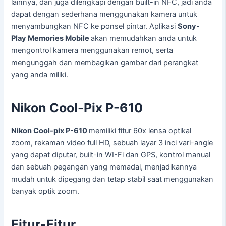
lainnya, dan juga dilengkapi dengan built-in NFC, jadi anda
dapat dengan sederhana menggunakan kamera untuk
menyambungkan NFC ke ponsel pintar. Aplikasi
Sony-
Play Memories Mobile
akan memudahkan anda untuk
mengontrol kamera menggunakan remot, serta
mengunggah dan membagikan gambar dari perangkat
yang anda miliki.
Nikon Cool-Pix P-610
Nikon Cool-pix P-610
memiliki fitur 60x lensa optikal
zoom, rekaman video full HD, sebuah layar 3 inci vari-angle
yang dapat diputar, built-in WI-Fi dan GPS, kontrol manual
dan sebuah pegangan yang memadai, menjadikannya
mudah untuk dipegang dan tetap stabil saat menggunakan
banyak optik zoom.
Fitur-Fitur