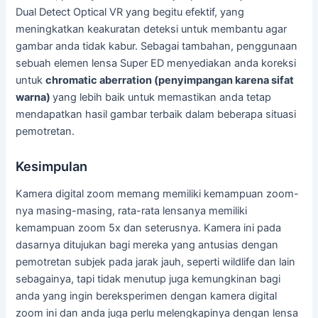
Dual Detect Optical VR yang begitu efektif, yang
meningkatkan keakuratan deteksi untuk membantu agar
gambar anda tidak kabur. Sebagai tambahan, penggunaan
sebuah elemen lensa Super ED menyediakan anda koreksi
untuk
chromatic aberration (penyimpangan karena sifat
warna)
yang lebih baik untuk memastikan anda tetap
mendapatkan hasil gambar terbaik dalam beberapa situasi
pemotretan.
Kesimpulan
Kamera digital zoom memang memiliki kemampuan zoom-
nya masing-masing, rata-rata lensanya memiliki
kemampuan zoom 5x dan seterusnya. Kamera ini pada
dasarnya ditujukan bagi mereka yang antusias dengan
pemotretan subjek pada jarak jauh, seperti wildlife dan lain
sebagainya, tapi tidak menutup juga kemungkinan bagi
anda yang ingin bereksperimen dengan kamera digital
zoom ini dan anda juga perlu melengkapinya dengan lensa