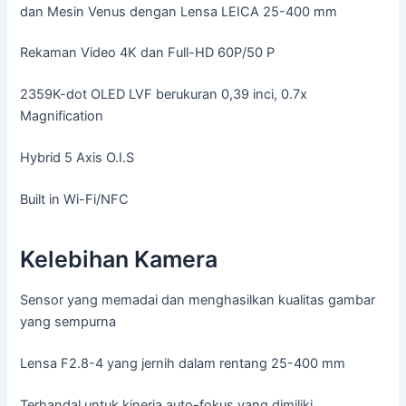
dan Mesin Venus dengan Lensa LEICA 25-400 mm
Rekaman Video 4K dan Full-HD 60P/50 P
2359K-dot OLED LVF berukuran 0,39 inci, 0.7x
Magnification
Hybrid 5 Axis O.I.S
Built in Wi-Fi/NFC
Kelebihan Kamera
Sensor yang memadai dan menghasilkan kualitas gambar
yang sempurna
Lensa F2.8-4 yang jernih dalam rentang 25-400 mm
Terhandal untuk kinerja auto-fokus yang dimiliki