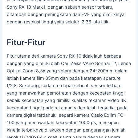
Sony RX-10 Mark I, dengan sebuah sensor terbaru,
ditambah dengan peningkatan dari EVF yang dimilikinya,
dengan resolusi tinggi yaitu sekitar 2,36 juta titik.
Fitur-Fitur
Fitur utama dari kamera Sony RX-10 tidak jauh berbeda
dengan yang dimiliki oleh Carl Zeiss VArio Sonnar T*, Lensa
Optikal Zoom 8,3x yang setara dengan 24-200mm dalam
istilah kamera film 35mm dan pada ketetapan aperture
f/2,8. Sekarang, sudah terdapat sebuah sensor terbaru
yang menawarkan pemotretan dengan kecepatan tinggi,
sebaik kecepatan yang dimiliki kualitas rekaman video 4K.
kecepatan tinggi pada rekaman video telah tersedia pada
kamera digital terdahulu, seperti kamera Casio Exilim FC-
100 yang menawarkan kecepatan 1000fps, meskipun
kinerja terbaiknya dilakukan dengan pengurangan jumlah
resolusi (240×64 piksel), sama halnya dengan kamera