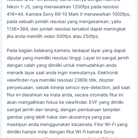
Nikon 1-J5, yang menawarkan 1200fps pada resolusi
416×44. Kamera Sony RX-10 Mark II menawarkan 1000fps,
pada sebuah jumlah resolusi yang mengesankan, yaitu
1136×384, dan jumlah resolusi tersebut dapat meningkat
jika anda memilih video 500fps atau 250fps.
Pada bagian belakang kamera, terdapat layar yang dapat
diputar yang memiliki resolusi tinggi. Layar ini sangat jernih
dengan celah yang dimiliki untuk memudahkan anda
menarik layar saat anda ingin memutarnya. Elektronik
viewfinder-nya memiliki resolusi 2360k titik, diopter
penyesuaian, sebaik kinerja sensor eye-detection, jadi saat
fitur ini diarahkan ke mata anda, secara otomatis fitur ini
akan mengalihkan fokus ke viewfinder. EVF yang dimilki
sangat jernih dan terang, dengan pembaruan tampilan
gambar yang lebih halus dan ukurannya yang pas
meskipun anda menggunakan kacamata. Fitur Wi-Fi yang
dimiliki hampir mirip dengan fitur WI-fi kamera Sony