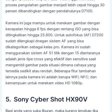
proses pengolahan gambar menjadi lebih cepat hingga 30
persen dibandingkan dengan pendahulunya D7100.
Kamera ini juga mampu untuk merekam gambar dengan
kecepatan hingga 6 fps dengan rentang ISO yang bisa
ditingkatkan hingga 25.600. Untuk autofokus (AF) D7200
sudah dilengkapi dnegan sistem AF yang bisa
dikategorikan sebagai kelas pro. Kamera ini sudah
menggunakan sistem AF 51 titik dengan 15 diantaranya
adalah jenis tipe cross yang efektif dan sensitive saat
mengambil gambar pada situasi dimana cahaya yang
tersedia sedikit atau rendah. Beberapa fitur tambahan
lainnya pada kamera ini adalah berupa WiFi; NFC; dan
kemampuan untuk merekam video HD 1080p.
5. Sony Cyber Shot HX90V
Bagi anda yang suka liburan, maka kurang lengkap jika