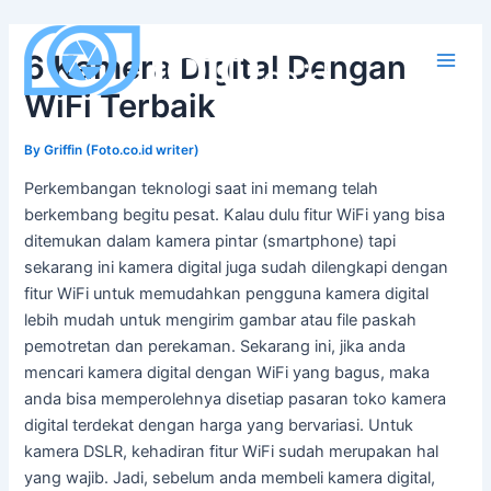
Skip
to
6 Kamera Digital Dengan
content
Main
WiFi Terbaik
Men
By
Griffin (Foto.co.id writer)
Perkembangan teknologi saat ini memang telah
berkembang begitu pesat. Kalau dulu fitur WiFi yang bisa
ditemukan dalam kamera pintar (smartphone) tapi
sekarang ini kamera digital juga sudah dilengkapi dengan
fitur WiFi untuk memudahkan pengguna kamera digital
lebih mudah untuk mengirim gambar atau file paskah
pemotretan dan perekaman. Sekarang ini, jika anda
mencari kamera digital dengan WiFi yang bagus, maka
anda bisa memperolehnya disetiap pasaran toko kamera
digital terdekat dengan harga yang bervariasi. Untuk
kamera DSLR, kehadiran fitur WiFi sudah merupakan hal
yang wajib. Jadi, sebelum anda membeli kamera digital,