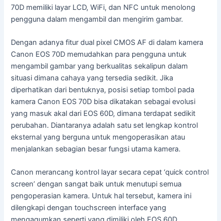
70D memiliki layar LCD, WiFi, dan NFC untuk menolong
pengguna dalam mengambil dan mengirim gambar.
Dengan adanya fitur dual pixel CMOS AF di dalam kamera
Canon EOS 70D memudahkan para pengguna untuk
mengambil gambar yang berkualitas sekalipun dalam
situasi dimana cahaya yang tersedia sedikit. Jika
diperhatikan dari bentuknya, posisi setiap tombol pada
kamera Canon EOS 70D bisa dikatakan sebagai evolusi
yang masuk akal dari EOS 60D, dimana terdapat sedikit
perubahan. Diantaranya adalah satu set lengkap kontrol
eksternal yang berguna untuk mengoperasikan atau
menjalankan sebagian besar fungsi utama kamera.
Canon merancang kontrol layar secara cepat ‘quick control
screen’ dengan sangat baik untuk menutupi semua
pengoperasian kamera. Untuk hal tersebut, kamera ini
dilengkapi dengan touchscreen interface yang
mengagumkan seperti yang dimiliki oleh EOS 60D.