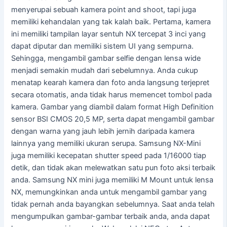
menyerupai sebuah kamera point and shoot, tapi juga
memiliki kehandalan yang tak kalah baik. Pertama, kamera
ini memiliki tampilan layar sentuh NX tercepat 3 inci yang
dapat diputar dan memiliki sistem UI yang sempurna.
Sehingga, mengambil gambar selfie dengan lensa wide
menjadi semakin mudah dari sebelumnya. Anda cukup
menatap kearah kamera dan foto anda langsung terjepret
secara otomatis, anda tidak harus memencet tombol pada
kamera. Gambar yang diambil dalam format High Definition
sensor BSI CMOS 20,5 MP, serta dapat mengambil gambar
dengan warna yang jauh lebih jernih daripada kamera
lainnya yang memiliki ukuran serupa. Samsung NX-Mini
juga memiliki kecepatan shutter speed pada 1/16000 tiap
detik, dan tidak akan melewatkan satu pun foto aksi terbaik
anda. Samsung NX mini juga memiliki M Mount untuk lensa
NX, memungkinkan anda untuk mengambil gambar yang
tidak pernah anda bayangkan sebelumnya. Saat anda telah
mengumpulkan gambar-gambar terbaik anda, anda dapat