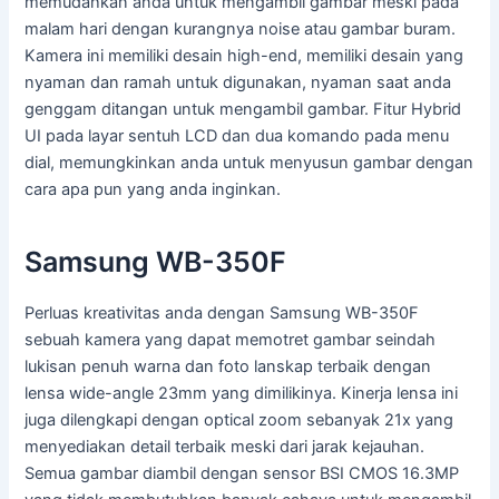
memudahkan anda untuk mengambil gambar meski pada
malam hari dengan kurangnya noise atau gambar buram.
Kamera ini memiliki desain high-end, memiliki desain yang
nyaman dan ramah untuk digunakan, nyaman saat anda
genggam ditangan untuk mengambil gambar. Fitur Hybrid
UI pada layar sentuh LCD dan dua komando pada menu
dial, memungkinkan anda untuk menyusun gambar dengan
cara apa pun yang anda inginkan.
Samsung WB-350F
Perluas kreativitas anda dengan Samsung WB-350F
sebuah kamera yang dapat memotret gambar seindah
lukisan penuh warna dan foto lanskap terbaik dengan
lensa wide-angle 23mm yang dimilikinya. Kinerja lensa ini
juga dilengkapi dengan optical zoom sebanyak 21x yang
menyediakan detail terbaik meski dari jarak kejauhan.
Semua gambar diambil dengan sensor BSI CMOS 16.3MP