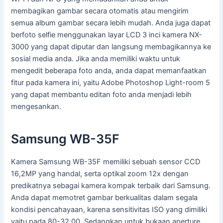
membagikan gambar secara otomatis atau mengirim
semua album gambar secara lebih mudah. Anda juga dapat
berfoto selfie menggunakan layar LCD 3 inci kamera NX-
3000 yang dapat diputar dan langsung membagikannya ke
sosial media anda. Jika anda memiliki waktu untuk
mengedit beberapa foto anda, anda dapat memanfaatkan
fitur pada kamera ini, yaitu Adobe Photoshop Light-room 5
yang dapat membantu editan foto anda menjadi lebih
mengesankan.
Samsung WB-35F
Kamera Samsung WB-35F memiliki sebuah sensor CCD
16,2MP yang handal, serta optikal zoom 12x dengan
predikatnya sebagai kamera kompak terbaik dari Samsung.
Anda dapat memotret gambar berkualitas dalam segala
kondisi pencahayaan, karena sensitivitas ISO yang dimiliki
yaitu pada 80-32,00. Sedangkan untuk bukaan aperture