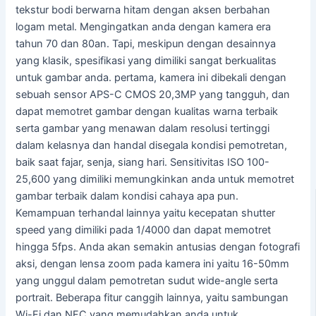
tekstur bodi berwarna hitam dengan aksen berbahan
logam metal. Mengingatkan anda dengan kamera era
tahun 70 dan 80an. Tapi, meskipun dengan desainnya
yang klasik, spesifikasi yang dimiliki sangat berkualitas
untuk gambar anda. pertama, kamera ini dibekali dengan
sebuah sensor APS-C CMOS 20,3MP yang tangguh, dan
dapat memotret gambar dengan kualitas warna terbaik
serta gambar yang menawan dalam resolusi tertinggi
dalam kelasnya dan handal disegala kondisi pemotretan,
baik saat fajar, senja, siang hari. Sensitivitas ISO 100-
25,600 yang dimiliki memungkinkan anda untuk memotret
gambar terbaik dalam kondisi cahaya apa pun.
Kemampuan terhandal lainnya yaitu kecepatan shutter
speed yang dimiliki pada 1/4000 dan dapat memotret
hingga 5fps. Anda akan semakin antusias dengan fotografi
aksi, dengan lensa zoom pada kamera ini yaitu 16-50mm
yang unggul dalam pemotretan sudut wide-angle serta
portrait. Beberapa fitur canggih lainnya, yaitu sambungan
Wi-Fi dan NFC yang memudahkan anda untuk