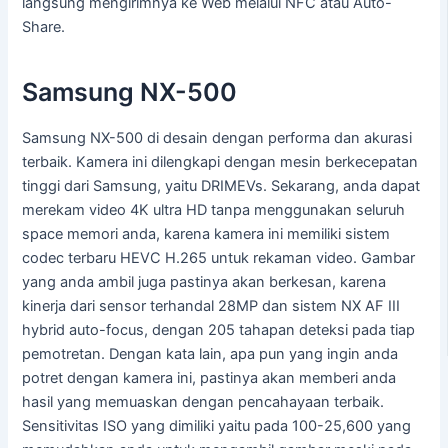
langsung mengirimnya ke Web melalui NFC atau Auto-
Share.
Samsung NX-500
Samsung NX-500 di desain dengan performa dan akurasi
terbaik. Kamera ini dilengkapi dengan mesin berkecepatan
tinggi dari Samsung, yaitu DRIMEVs. Sekarang, anda dapat
merekam video 4K ultra HD tanpa menggunakan seluruh
space memori anda, karena kamera ini memiliki sistem
codec terbaru HEVC H.265 untuk rekaman video. Gambar
yang anda ambil juga pastinya akan berkesan, karena
kinerja dari sensor terhandal 28MP dan sistem NX AF III
hybrid auto-focus, dengan 205 tahapan deteksi pada tiap
pemotretan. Dengan kata lain, apa pun yang ingin anda
potret dengan kamera ini, pastinya akan memberi anda
hasil yang memuaskan dengan pencahayaan terbaik.
Sensitivitas ISO yang dimiliki yaitu pada 100-25,600 yang