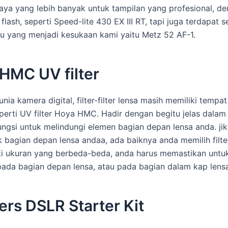
ya yang lebih banyak untuk tampilan yang profesional, d
sh, seperti Speed-lite 430 EX III RT, tapi juga terdapat 
satu yang menjadi kesukaan kami yaitu Metz 52 AF-1.
 HMC UV filter
ia kamera digital, filter-filter lensa masih memiliki tem
seperti UV filter Hoya HMC. Hadir dengan begitu jelas dalam 
berfungsi untuk melindungi elemen bagian depan lensa anda. 
 bagian depan lensa andaa, ada baiknya anda memilih filter
i ukuran yang berbeda-beda, anda harus memastikan untuk 
ada bagian depan lensa, atau pada bagian dalam kap lens
lters DSLR Starter Kit