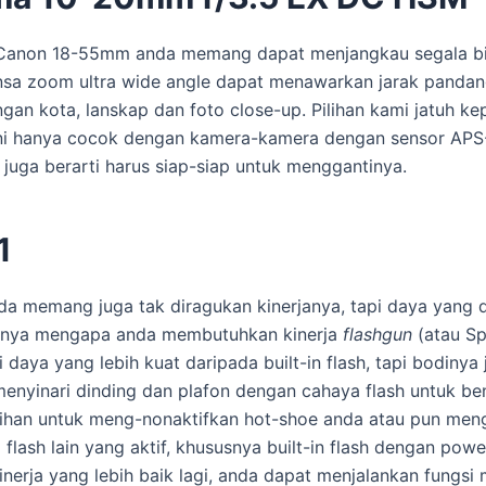
anon 18-55mm anda memang dapat menjangkau segala bidan
sa zoom ultra wide angle dapat menawarkan jarak pandang 
ngan kota, lanskap dan foto close-up. Pilihan kami jatuh 
ni hanya cocok dengan kamera-kamera dengan sensor APS-C, 
 juga berarti harus siap-siap untuk menggantinya.
1
nda memang juga tak diragukan kinerjanya, tapi daya yang 
babnya mengapa anda membutuhkan kinerja
flashgun
(atau S
i daya yang lebih kuat daripada built-in flash, tapi bodiny
enyinari dinding dan plafon dengan cahaya flash untuk be
lihan untuk meng-nonaktifkan hot-shoe anda atau pun meng
 flash lain yang aktif, khususnya built-in flash dengan po
nerja yang lebih baik lagi, anda dapat menjalankan fungsi