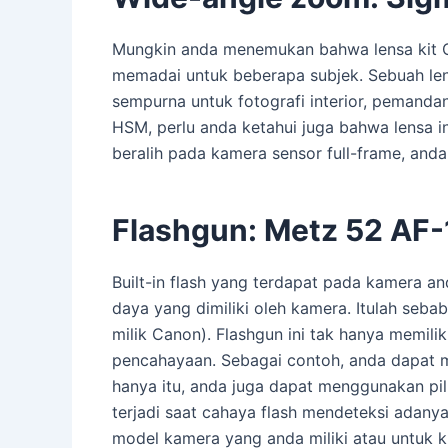
Mungkin anda menemukan bahwa lensa kit C
memadai untuk beberapa subjek. Sebuah len
sempurna untuk fotografi interior, pemanda
HSM, perlu anda ketahui juga bahwa lensa i
beralih pada kamera sensor full-frame, anda
Flashgun: Metz 52 AF-
Built-in flash yang terdapat pada kamera a
daya yang dimiliki oleh kamera. Itulah se
milik Canon). Flashgun ini tak hanya memilik
pencahayaan. Sebagai contoh, anda dapat m
hanya itu, anda juga dapat menggunakan pi
terjadi saat cahaya flash mendeteksi adanya
model kamera yang anda miliki atau untuk ki