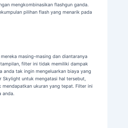
engan mengkombinasikan flashgun ganda.
sekumpulan pilihan flash yang menarik pada
pat mereka masing-masing dan diantaranya
tampilan, filter ini tidak memiliki dampak
jika anda tak ingin mengeluarkan biaya yang
 Skylight untuk mengatasi hal tersebut,
mendapatkan ukuran yang tepat. Filter ini
a anda.