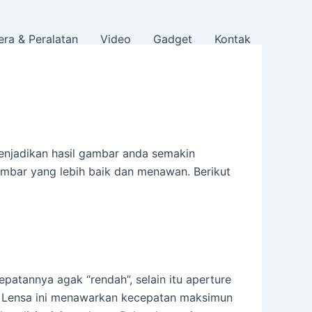
ra & Peralatan
Video
Gadget
Kontak
enjadikan hasil gambar anda semakin
gambar yang lebih baik dan menawan. Berikut
atannya agak “rendah”, selain itu aperture
. Lensa ini menawarkan kecepatan maksimun