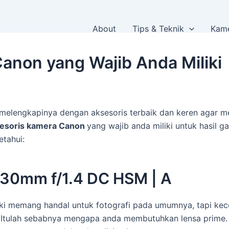
About
Tips & Teknik
Kame
anon yang Wajib Anda Miliki
 melengkapinya dengan aksesoris terbaik dan keren agar m
esoris kamera Canon
yang wajib anda miliki untuk hasil 
etahui:
 30mm f/1.4 DC HSM | A
ki memang handal untuk fotografi pada umumnya, tapi kecep
s. Itulah sebabnya mengapa anda membutuhkan lensa prime