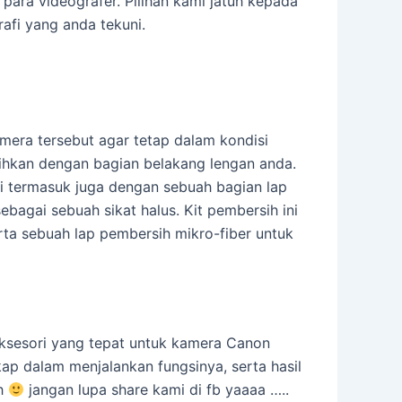
para videografer. Pilihan kami jatuh kepada
rafi yang anda tekuni.
mera tersebut agar tetap dalam kondisi
sihkan dengan bagian belakang lengan anda.
i termasuk juga dengan sebuah bagian lap
ebagai sebuah sikat halus. Kit pembersih ini
rta sebuah lap pembersih mikro-fiber untuk
ksesori yang tepat untuk kamera Canon
ap dalam menjalankan fungsinya, serta hasil
ih
jangan lupa share kami di fb yaaaa …..