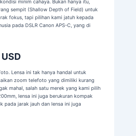
kondisi minim cahaya. Bukan hanya itu,
ng sempit (Shallow Depth of Field) untuk
rak fokus, tapi pilihan kami jatuh kepada
nusia pada DSLR Canon APS-C, yang di
C USD
oto. Lensa ini tak hanya handal untuk
ebaikan zoom telefoto yang dimiliki kurang
gak mahal, salah satu merek yang kami pilih
-200mm, lensa ini juga berukuran kompak
 pada jarak jauh dan lensa ini juga