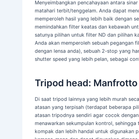
Menyeimbangkan pencahayaan antara sinar la
matahari terbit/tenggelam. Anda dapat men
memperoleh hasil yang lebih baik dengan se
memindahkan filter keatas dan kebawah untu
satunya pilihan untuk filter ND dan pilihan 
Anda akan memperoleh sebuah pegangan filt
dengan lensa anda), sebuah 2-stop yang ha
shutter speed yang lebih pelan, sebagai co
Tripod head: Manfrotto
Di saat tripod lainnya yang lebih murah sec
atasan yang terpisah (terdapat beberapa pil
atasan tripodnya sendiri agar cocok denga
menawarkan sekumpulan kontrol, sehingga tri
kompak dan lebih handal untuk digunakan pa