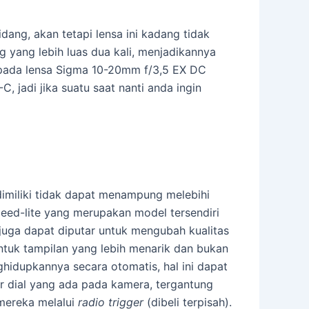
g, akan tetapi lensa ini kadang tidak
yang lebih luas dua kali, menjadikannya
kepada lensa Sigma 10-20mm f/3,5 EX DC
jadi jika suatu saat nanti anda ingin
dimiliki tidak dapat menampung melebihi
peed-lite yang merupakan model tersendiri
a juga dapat diputar untuk mengubah kualitas
ntuk tampilan yang lebih menarik dan bukan
hidupkannya secara otomatis, hal ini dapat
wer dial yang ada pada kamera, tergantung
 mereka melalui
radio trigger
(dibeli terpisah).