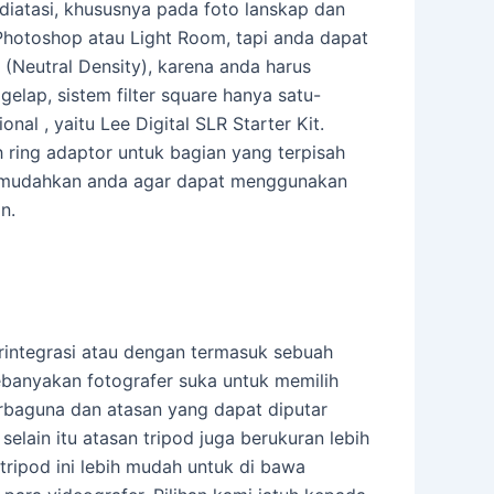
diatasi, khususnya pada foto lanskap dan
hotoshop atau Light Room, tapi anda dapat
(Neutral Density), karena anda harus
elap, sistem filter square hanya satu-
nal , yaitu Lee Digital SLR Starter Kit.
ring adaptor untuk bagian yang terpisah
 memudahkan anda agar dapat menggunakan
n.
erintegrasi atau dengan termasuk sebuah
kebanyakan fotografer suka untuk memilih
rbaguna dan atasan yang dapat diputar
elain itu atasan tripod juga berukuran lebih
ripod ini lebih mudah untuk di bawa