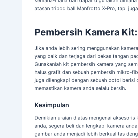
kemana-mana dan dapat digunakan dimana saja
atasan tripod ball Manfrotto X-Pro, tapi jug
Pembersih Kamera Kit
Jika anda lebih sering menggunakan kamera 
yang baik dan terjaga dari bekas tangan p
Gunakanlah kit pembersih kamera yang semp
halus grafit dan sebuah pembersih mikro-fib
juga dilengkapi dengan sebuah botol berisi
memastikan kamera anda selalu bersih.
Kesimpulan
Demikian uraian diatas mengenai aksesori
anda, segera beli dan lengkapi kamera anda
gambar anda menjadi lebih berkualitas denga