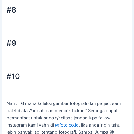
#8
#9
#10
Nah … Gimana koleksi gambar fotografi dari project seni
balet diatas? indah dan menarik bukan? Semoga dapat
bermanfaat untuk anda 🙂 eitsss jangan lupa follow
instagram kami yahh di
@foto.co.id
, jika anda ingin tahu
lebih banyak lagi tentang fotografi. Sampai Jumpa 😀