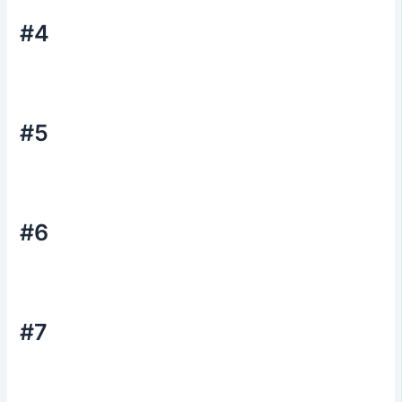
#4
#5
#6
#7