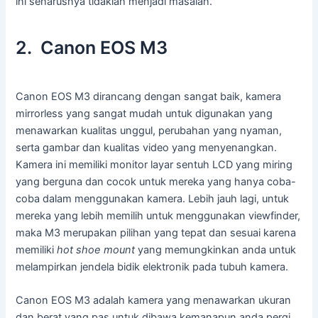
ini seharusnya tidaklah menjadi masalah.
2. Canon EOS M3
Canon EOS M3 dirancang dengan sangat baik, kamera
mirrorless yang sangat mudah untuk digunakan yang
menawarkan kualitas unggul, perubahan yang nyaman,
serta gambar dan kualitas video yang menyenangkan.
Kamera ini memiliki monitor layar sentuh LCD yang miring
yang berguna dan cocok untuk mereka yang hanya coba-
coba dalam menggunakan kamera. Lebih jauh lagi, untuk
mereka yang lebih memilih untuk menggunakan viewfinder,
maka M3 merupakan pilihan yang tepat dan sesuai karena
memiliki
hot shoe mount
yang memungkinkan anda untuk
melampirkan jendela bidik elektronik pada tubuh kamera.
Canon EOS M3 adalah kamera yang menawarkan ukuran
dan berat yang pas untuk dibawa kemanapun anda pergi