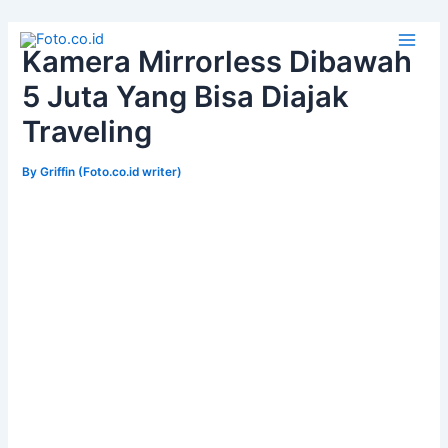
Skip
to
Kamera Mirrorless Dibawah
Main
content
5 Juta Yang Bisa Diajak
Men
Traveling
By
Griffin (Foto.co.id writer)