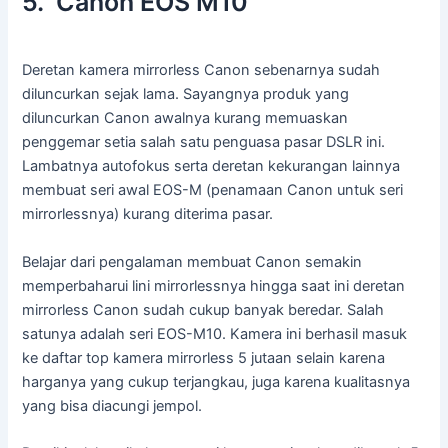
5. Canon EOS M10
Deretan kamera mirrorless Canon sebenarnya sudah
diluncurkan sejak lama. Sayangnya produk yang
diluncurkan Canon awalnya kurang memuaskan
penggemar setia salah satu penguasa pasar DSLR ini.
Lambatnya autofokus serta deretan kekurangan lainnya
membuat seri awal EOS-M (penamaan Canon untuk seri
mirrorlessnya) kurang diterima pasar.
Belajar dari pengalaman membuat Canon semakin
memperbaharui lini mirrorlessnya hingga saat ini deretan
mirrorless Canon sudah cukup banyak beredar. Salah
satunya adalah seri EOS-M10. Kamera ini berhasil masuk
ke daftar top kamera mirrorless 5 jutaan selain karena
harganya yang cukup terjangkau, juga karena kualitasnya
yang bisa diacungi jempol.