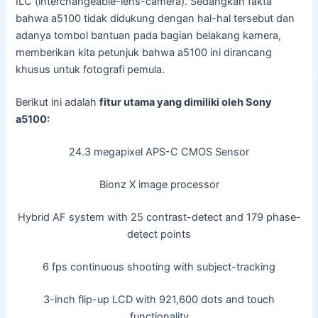
ILC (interchangeable-lens-camera). Sedangkan fakta
bahwa a5100 tidak didukung dengan hal-hal tersebut dan
adanya tombol bantuan pada bagian belakang kamera,
memberikan kita petunjuk bahwa a5100 ini dirancang
khusus untuk fotografi pemula.
Berikut ini adalah
fitur utama yang dimiliki oleh Sony
a5100:
24.3 megapixel APS-C CMOS Sensor
Bionz X image processor
Hybrid AF system with 25 contrast-detect and 179 phase-
detect points
6 fps continuous shooting with subject-tracking
3-inch flip-up LCD with 921,600 dots and touch
functionality