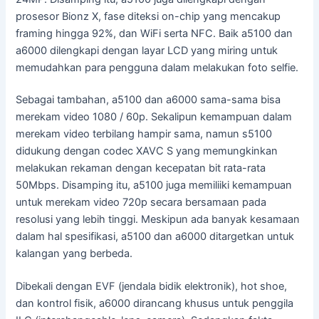
prosesor Bionz X, fase diteksi on-chip yang mencakup
framing hingga 92%, dan WiFi serta NFC. Baik a5100 dan
a6000 dilengkapi dengan layar LCD yang miring untuk
memudahkan para pengguna dalam melakukan foto selfie.
Sebagai tambahan, a5100 dan a6000 sama-sama bisa
merekam video 1080 / 60p. Sekalipun kemampuan dalam
merekam video terbilang hampir sama, namun s5100
didukung dengan codec XAVC S yang memungkinkan
melakukan rekaman dengan kecepatan bit rata-rata
50Mbps. Disamping itu, a5100 juga memiliiki kemampuan
untuk merekam video 720p secara bersamaan pada
resolusi yang lebih tinggi. Meskipun ada banyak kesamaan
dalam hal spesifikasi, a5100 dan a6000 ditargetkan untuk
kalangan yang berbeda.
Dibekali dengan EVF (jendala bidik elektronik), hot shoe,
dan kontrol fisik, a6000 dirancang khusus untuk penggila