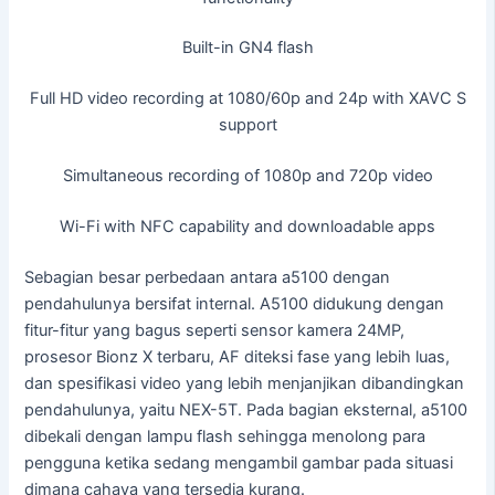
Built-in GN4 flash
Full HD video recording at 1080/60p and 24p with XAVC S
support
Simultaneous recording of 1080p and 720p video
Wi-Fi with NFC capability and downloadable apps
Sebagian besar perbedaan antara a5100 dengan
pendahulunya bersifat internal. A5100 didukung dengan
fitur-fitur yang bagus seperti sensor kamera 24MP,
prosesor Bionz X terbaru, AF diteksi fase yang lebih luas,
dan spesifikasi video yang lebih menjanjikan dibandingkan
pendahulunya, yaitu NEX-5T. Pada bagian eksternal, a5100
dibekali dengan lampu flash sehingga menolong para
pengguna ketika sedang mengambil gambar pada situasi
dimana cahaya yang tersedia kurang.