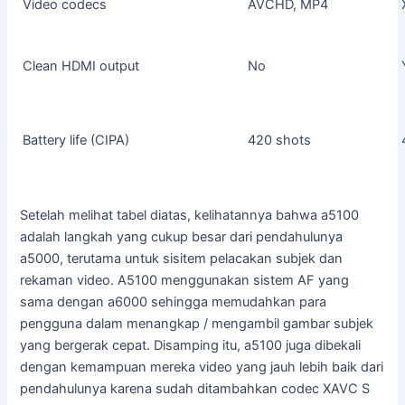
Video codecs
AVCHD, MP4
Clean HDMI output
No
Battery life (CIPA)
420 shots
Setelah melihat tabel diatas, kelihatannya bahwa a5100
adalah langkah yang cukup besar dari pendahulunya
a5000, terutama untuk sisitem pelacakan subjek dan
rekaman video. A5100 menggunakan sistem AF yang
sama dengan a6000 sehingga memudahkan para
pengguna dalam menangkap / mengambil gambar subjek
yang bergerak cepat. Disamping itu, a5100 juga dibekali
dengan kemampuan mereka video yang jauh lebih baik dari
pendahulunya karena sudah ditambahkan codec XAVC S