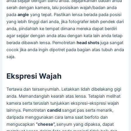
anda sejajar dengan bahu anda. Sejajarkanlah badan anda
serah dengan kamera, lalu posisikan wajah/badan anda
pada
angle
yang tepat. Pastikan lensa berada pada posisi
yang lebih tinggi dari anda, jika fotografer lebih pendek dari
anda, pindahlah ke tempat dimana mereka dapat berdiri
agar sejajar dengan anda atau dengan kata lain anda tetap
berada dibawah lensa. Pemotretan
head shots
juga sangat
cocok jika anda ingin dipotret pada bagian atas tubuh anda
saja.
Ekspresi Wajah
Tertawa dan tersenyumlah. Letakkan lidah dibelakang gigi
anda. Memandanglah kearah atas lensa. Tetaplah melihat
kamera serta teruslah tunjukkan ekspresi-ekspresi wajah
lainnya. Pemotretan
candid
sangat pas serta menarik,
daripada menggunakan cara lama saat berfoto dan
mengucapkan
“cheese”,
senyum yang dipaksa, dapat