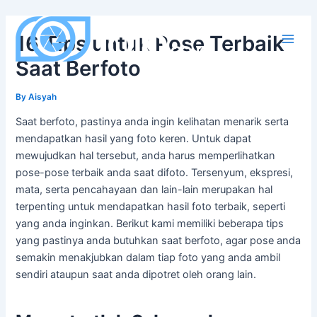
Skip
to
16 Tips untuk Pose Terbaik
content
Main
Saat Berfoto
Men
By
Aisyah
Saat berfoto, pastinya anda ingin kelihatan menarik serta
mendapatkan hasil yang foto keren. Untuk dapat
mewujudkan hal tersebut, anda harus memperlihatkan
pose-pose terbaik anda saat difoto. Tersenyum, ekspresi,
mata, serta pencahayaan dan lain-lain merupakan hal
terpenting untuk mendapatkan hasil foto terbaik, seperti
yang anda inginkan. Berikut kami memiliki beberapa tips
yang pastinya anda butuhkan saat berfoto, agar pose anda
semakin menakjubkan dalam tiap foto yang anda ambil
sendiri ataupun saat anda dipotret oleh orang lain.