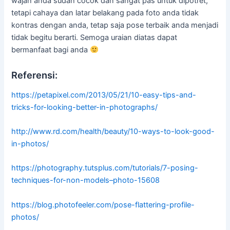
wajah anda sudah cocok dan sangat pas untuk dipotret,
tetapi cahaya dan latar belakang pada foto anda tidak
kontras dengan anda, tetap saja pose terbaik anda menjadi
tidak begitu berarti. Semoga uraian diatas dapat
bermanfaat bagi anda
Referensi:
https://petapixel.com/2013/05/21/10-easy-tips-and-
tricks-for-looking-better-in-photographs/
http://www.rd.com/health/beauty/10-ways-to-look-good-
in-photos/
https://photography.tutsplus.com/tutorials/7-posing-
techniques-for-non-models–photo-15608
https://blog.photofeeler.com/pose-flattering-profile-
photos/