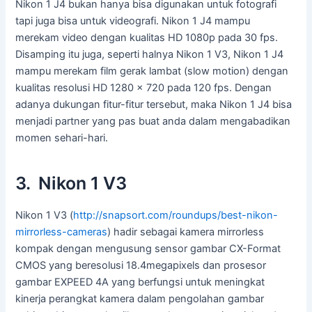
Nikon 1 J4 bukan hanya bisa digunakan untuk fotografi
tapi juga bisa untuk videografi. Nikon 1 J4 mampu
merekam video dengan kualitas HD 1080p pada 30 fps.
Disamping itu juga, seperti halnya Nikon 1 V3, Nikon 1 J4
mampu merekam film gerak lambat (slow motion) dengan
kualitas resolusi HD 1280 x 720 pada 120 fps. Dengan
adanya dukungan fitur-fitur tersebut, maka Nikon 1 J4 bisa
menjadi partner yang pas buat anda dalam mengabadikan
momen sehari-hari.
3. Nikon 1 V3
Nikon 1 V3 (
http://snapsort.com/roundups/best-nikon-
mirrorless-cameras
) hadir sebagai kamera mirrorless
kompak dengan mengusung sensor gambar CX-Format
CMOS yang beresolusi 18.4megapixels dan prosesor
gambar EXPEED 4A yang berfungsi untuk meningkat
kinerja perangkat kamera dalam pengolahan gambar