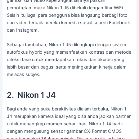
gambar dan video keperangkat lainnya paskah
pemotretan, maka Nikon 1 J5 dibekali dengan fitur WiFi.
Selain itu juga, para pengguna bisa langsung berbagi foto
dan video terbaik mereka kemedia sosial seperti Facebook
dan Instagram.
Sebagai tambahan, Nikon 1 J5 dilengkapi dengan sistem
autofokus hybrid yang memanfaatkan kontras dan metode
diteksi fase untuk mendapatkan fokus dan akurasi yang
lebih besar dan bagus, serta meningkatkan kinerja dalam
melacak subjek.
2. Nikon 1 J4
Bagi anda yang suka beraktivitas dialam terbuka, Nikon 1
J4 merupakan kamera ideal yang bisa anda jadikan partner
untuk menangkap momen sehari-hari. Nikon 1 J4 hadir
dengan mengusung sensor gambar CX-Format CMOS
yang beresolusi 18.4megapixels. Disamping itu, ada juga