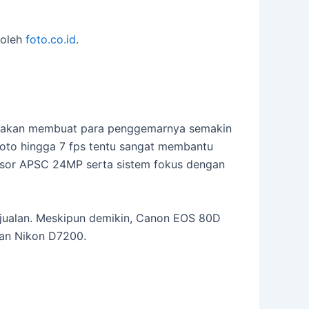
 oleh
foto.co.id
.
g akan membuat para penggemarnya semakin
t foto hingga 7 fps tentu sangat membantu
ensor APSC 24MP serta sistem fokus dengan
ualan. Meskipun demikin, Canon EOS 80D
gan Nikon D7200.