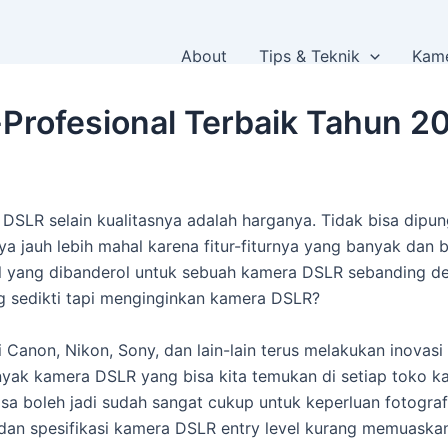
About
Tips & Teknik
Kame
rofesional Terbaik Tahun 2
DSLR selain kualitasnya adalah harganya. Tidak bisa dipun
a jauh lebih mahal karena fitur-fiturnya yang banyak dan 
l yang dibanderol untuk sebuah kamera DSLR sebanding d
g sedikti tapi menginginkan kamera DSLR?
 Canon, Nikon, Sony, dan lain-lain terus melakukan inovas
nyak kamera DSLR yang bisa kita temukan di setiap toko k
sa boleh jadi sudah sangat cukup untuk keperluan fotograf
n spesifikasi kamera DSLR entry level kurang memuaskan.