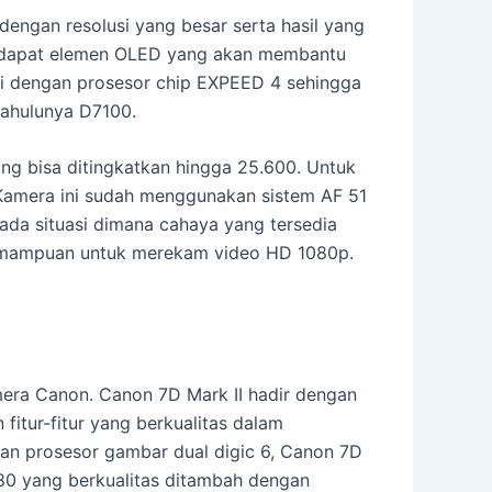
ngan resolusi yang besar serta hasil yang
 terdapat elemen OLED yang akan membantu
pi dengan prosesor chip EXPEED 4 sehingga
ahulunya D7100.
g bisa ditingkatkan hingga 25.600. Untuk
 Kamera ini sudah menggunakan sistem AF 51
pada situasi dimana cahaya yang tersedia
 kemampuan untuk merekam video HD 1080p.
mera Canon. Canon 7D Mark II hadir dengan
fitur-fitur yang berkualitas dalam
n prosesor gambar dual digic 6, Canon 7D
080 yang berkualitas ditambah dengan