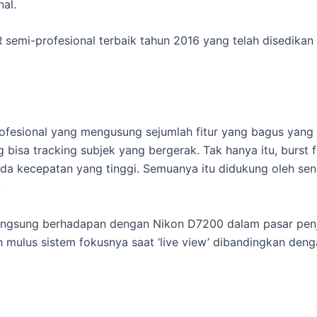
al.
 semi-profesional terbaik tahun 2016 yang telah disedikan
fesional yang mengusung sejumlah fitur yang bagus yan
ng bisa tracking subjek yang bergerak. Tak hanya itu, burs
ada kecepatan yang tinggi. Semuanya itu didukung oleh s
!
angsung berhadapan dengan Nikon D7200 dalam pasar penj
ih mulus sistem fokusnya saat ‘live view’ dibandingkan den