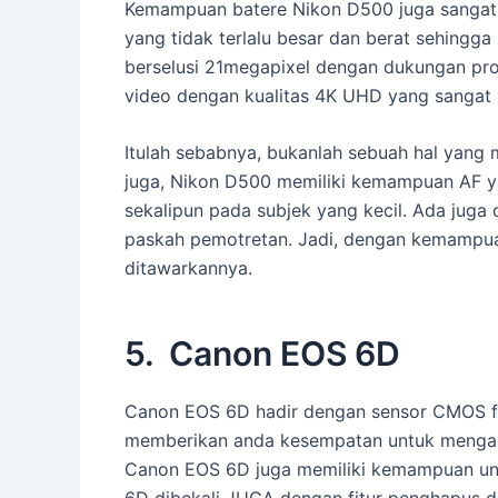
Kemampuan batere Nikon D500 juga sangat b
yang tidak terlalu besar dan berat sehin
berselusi 21megapixel dengan dukungan pr
video dengan kualitas 4K UHD yang sangat 
Itulah sebabnya, bukanlah sebuah hal yang
juga, Nikon D500 memiliki kemampuan AF y
sekalipun pada subjek yang kecil. Ada juga
paskah pemotretan. Jadi, dengan kemampuan
ditawarkannya.
5. Canon EOS 6D
Canon EOS 6D hadir dengan sensor CMOS ful
memberikan anda kesempatan untuk mengambi
Canon EOS 6D juga memiliki kemampuan unt