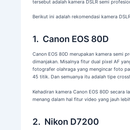
tersebut adalah kamera DSLR semi profesion
Berikut ini adalah rekomendasi kamera DSLR
1. Canon EOS 80D
Canon EOS 80D merupakan kamera semi pro
dimanjakan. Misalnya fitur dual pixel AF ya
fotografer olahraga yang mengincar foto p
45 titik. Dan semuanya itu adalah tipe cross
Kehadiran kamera Canon EOS 80D secara l
menang dalam hal fitur video yang jauh leb
2. Nikon D7200