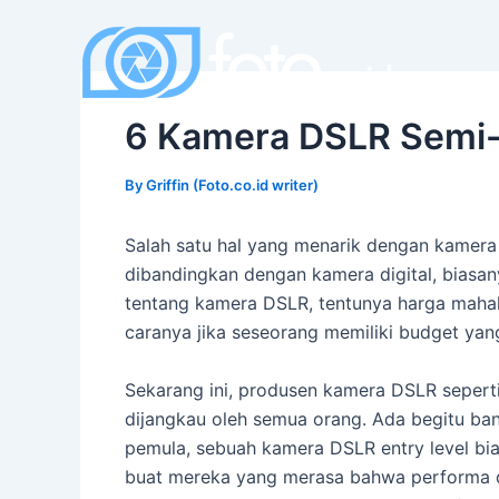
Skip
to
content
6 Kamera DSLR Semi-P
By
Griffin (Foto.co.id writer)
Salah satu hal yang menarik dengan kamera 
dibandingkan dengan kamera digital, biasany
tentang kamera DSLR, tentunya harga maha
caranya jika seseorang memiliki budget yan
Sekarang ini, produsen kamera DSLR seperti
dijangkau oleh semua orang. Ada begitu ba
pemula, sebuah kamera DSLR entry level bia
buat mereka yang merasa bahwa performa da