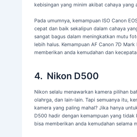
kebisingan yang minim akibat cahaya yang 
Pada umumnya, kemampuan ISO Canon EOS 7
cepat dan baik sekalipun dalam cahaya yan
sangat bagus dalam meningkatkan mutu fot
lebih halus. Kemampuan AF Canon 7D Mark II
memberikan anda kemudahan dan kecepatan
4. Nikon D500
Nikon selalu menawarkan kamera pilihan bah
olahrga, dan lain-lain. Tapi semuanya itu, 
kamera yang paling mahal? Jika hanya untu
D500 hadir dengan kemampuan yang tidak ka
bisa memberikan anda kemudahan selama me