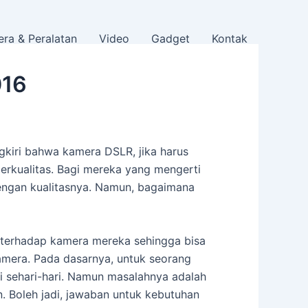
ra & Peralatan
Video
Gadget
Kontak
016
gkiri bahwa kamera DSLR, jika harus
berkualitas. Bagi mereka yang mengerti
engan kualitasnya. Namun, bagaimana
i terhadap kamera mereka sehingga bisa
amera. Pada dasarnya, untuk seorang
i sehari-hari. Namun masalahnya adalah
 Boleh jadi, jawaban untuk kebutuhan