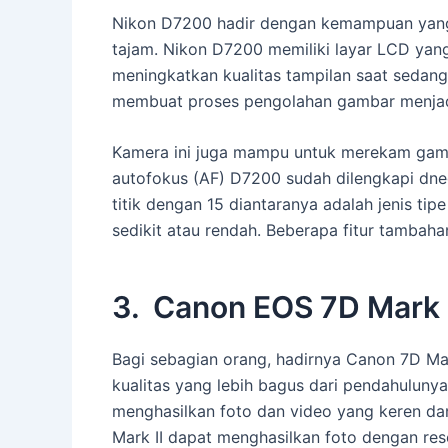
Nikon D7200 hadir dengan kemampuan yang 
tajam. Nikon D7200 memiliki layar LCD yan
meningkatkan kualitas tampilan saat sedan
membuat proses pengolahan gambar menjadi
Kamera ini juga mampu untuk merekam gamb
autofokus (AF) D7200 sudah dilengkapi dne
titik dengan 15 diantaranya adalah jenis ti
sedikit atau rendah. Beberapa fitur tamba
3. Canon EOS 7D Mark I
Bagi sebagian orang, hadirnya Canon 7D Ma
kualitas yang lebih bagus dari pendahulunya
menghasilkan foto dan video yang keren d
Mark II dapat menghasilkan foto dengan res