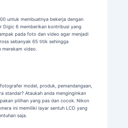
200 untuk membuatnya bekerja dengan
r Digic 6 memberikan kontribusi yang
ampak pada foto dan video agar menjadi
oss sebanyak 65 titik sehingga
n merekam video.
u fotografer model, produk, pemandangaan,
mera standar? Ataukah anda menginginkan
pakan pilihan yang pas dan cocok. Nikon
era ini memiliki layar sentuh LCD yang
ntuhan saja.