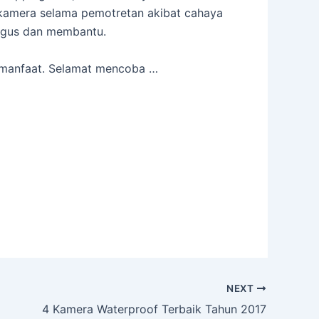
kamera selama pemotretan akibat cahaya
bagus dan membantu.
bermanfaat. Selamat mencoba …
NEXT
4 Kamera Waterproof Terbaik Tahun 2017