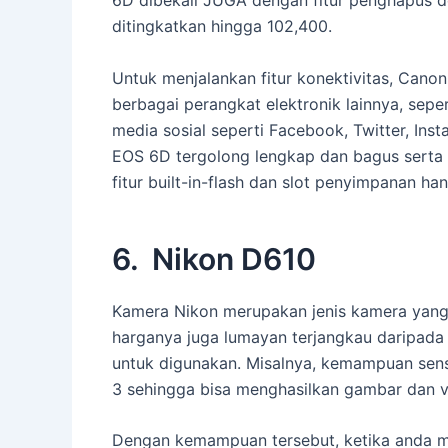
6D dibekali JUGA dengan fitur penghapus d
ditingkatkan hingga 102,400.
Untuk menjalankan fitur konektivitas, Cano
berbagai perangkat elektronik lainnya, se
media sosial seperti Facebook, Twitter, Ins
EOS 6D tergolong lengkap dan bagus serta m
fitur built-in-flash dan slot penyimpanan ha
6. Nikon D610
Kamera Nikon merupakan jenis kamera yang b
harganya juga lumayan terjangkau daripada
untuk digunakan. Misalnya, kemampuan sen
3 sehingga bisa menghasilkan gambar dan vi
Dengan kemampuan tersebut, ketika anda me