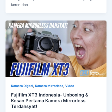
keren dan
,
,
Kamera Digital
Kamera Mirrorless
Video
Fujifilm XT3 Indonesia- Unboxing &
Kesan Pertama Kamera Mirrorless
Terdahsyat!