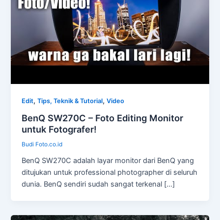
,
,
Edit
Tips, Teknik & Tutorial
Video
BenQ SW270C – Foto Editing Monitor
untuk Fotografer!
Budi Foto.co.id
BenQ SW270C adalah layar monitor dari BenQ yang
ditujukan untuk professional photographer di seluruh
dunia. BenQ sendiri sudah sangat terkenal […]