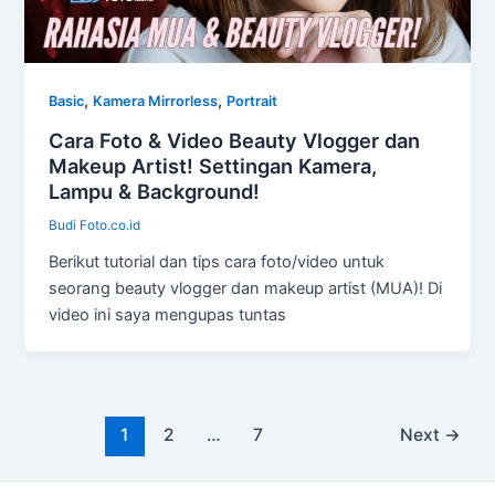
,
,
Basic
Kamera Mirrorless
Portrait
Cara Foto & Video Beauty Vlogger dan
Makeup Artist! Settingan Kamera,
Lampu & Background!
Budi Foto.co.id
Berikut tutorial dan tips cara foto/video untuk
seorang beauty vlogger dan makeup artist (MUA)! Di
video ini saya mengupas tuntas
Post
1
2
…
7
Next
→
pagination