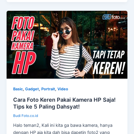
,
,
,
Basic
Gadget
Portrait
Video
Cara Foto Keren Pakai Kamera HP Saja!
Tips ke 5 Paling Dahsyat!
Budi Foto.co.id
Halo teman2, Kali ini kita ga bawa kamera, hanya
dengan HP aja kita dah bisa dapetin foto2 yang