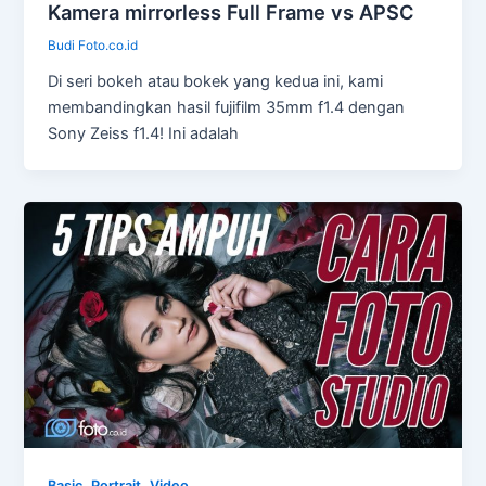
Kamera mirrorless Full Frame vs APSC
Budi Foto.co.id
Di seri bokeh atau bokek yang kedua ini, kami
membandingkan hasil fujifilm 35mm f1.4 dengan
Sony Zeiss f1.4! Ini adalah
,
,
Basic
Portrait
Video