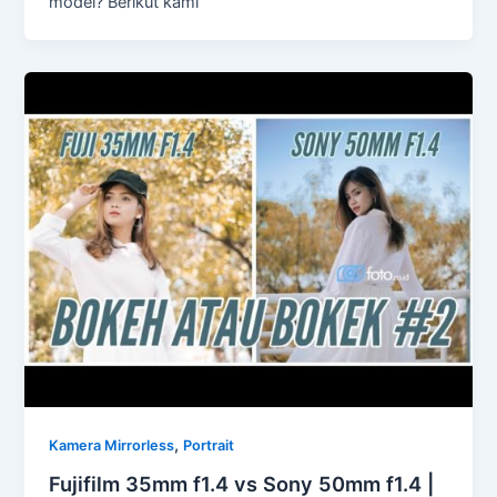
model? Berikut kami
,
Kamera Mirrorless
Portrait
Fujifilm 35mm f1.4 vs Sony 50mm f1.4 |