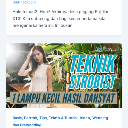
Budi Foto.co.id
Halo teman2, Hore! Akhirnya bisa pegang Fujifilm
XT3! Kita unboxing dan bagi kesan pertama kita
mengenai kamera ini. Ini bukan
,
,
,
,
Basic
Portrait
Tips, Teknik & Tutorial
Video
Wedding
dan Prewedding