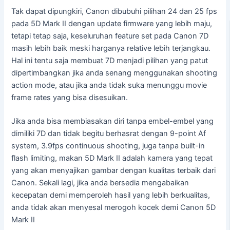
Tak dapat dipungkiri, Canon dibubuhi pilihan 24 dan 25 fps
pada 5D Mark II dengan update firmware yang lebih maju,
tetapi tetap saja, keseluruhan feature set pada Canon 7D
masih lebih baik meski harganya relative lebih terjangkau.
Hal ini tentu saja membuat 7D menjadi pilihan yang patut
dipertimbangkan jika anda senang menggunakan shooting
action mode, atau jika anda tidak suka menunggu movie
frame rates yang bisa disesuikan.
Jika anda bisa membiasakan diri tanpa embel-embel yang
dimiliki 7D dan tidak begitu berhasrat dengan 9-point Af
system, 3.9fps continuous shooting, juga tanpa built-in
flash limiting, makan 5D Mark II adalah kamera yang tepat
yang akan menyajikan gambar dengan kualitas terbaik dari
Canon. Sekali lagi, jika anda bersedia mengabaikan
kecepatan demi memperoleh hasil yang lebih berkualitas,
anda tidak akan menyesal merogoh kocek demi Canon 5D
Mark II