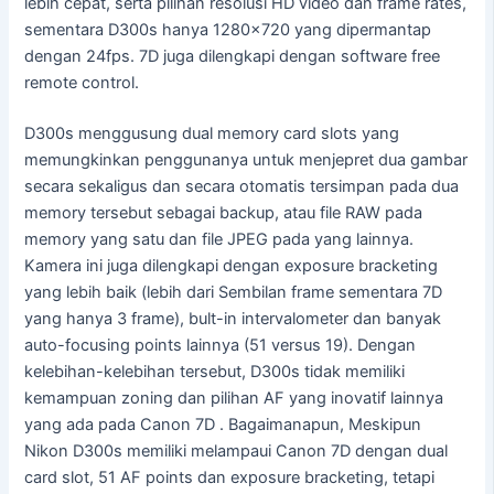
lebih cepat, serta pilihan resolusi HD video dan frame rates,
sementara D300s hanya 1280×720 yang dipermantap
dengan 24fps. 7D juga dilengkapi dengan software free
remote control.
D300s menggusung dual memory card slots yang
memungkinkan penggunanya untuk menjepret dua gambar
secara sekaligus dan secara otomatis tersimpan pada dua
memory tersebut sebagai backup, atau file RAW pada
memory yang satu dan file JPEG pada yang lainnya.
Kamera ini juga dilengkapi dengan exposure bracketing
yang lebih baik (lebih dari Sembilan frame sementara 7D
yang hanya 3 frame), bult-in intervalometer dan banyak
auto-focusing points lainnya (51 versus 19). Dengan
kelebihan-kelebihan tersebut, D300s tidak memiliki
kemampuan zoning dan pilihan AF yang inovatif lainnya
yang ada pada Canon 7D . Bagaimanapun, Meskipun
Nikon D300s memiliki melampaui Canon 7D dengan dual
card slot, 51 AF points dan exposure bracketing, tetapi