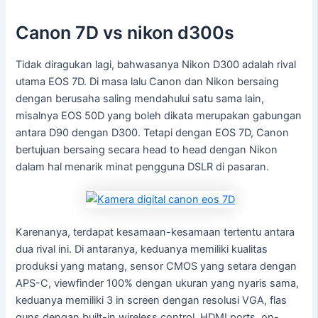
Canon 7D vs nikon d300s
Tidak diragukan lagi, bahwasanya Nikon D300 adalah rival
utama EOS 7D. Di masa lalu Canon dan Nikon bersaing
dengan berusaha saling mendahului satu sama lain,
misalnya EOS 50D yang boleh dikata merupakan gabungan
antara D90 dengan D300. Tetapi dengan EOS 7D, Canon
bertujuan bersaing secara head to head dengan Nikon
dalam hal menarik minat pengguna DSLR di pasaran.
Karenanya, terdapat kesamaan-kesamaan tertentu antara
dua rival ini. Di antaranya, keduanya memiliki kualitas
produksi yang matang, sensor CMOS yang setara dengan
APS-C, viewfinder 100% dengan ukuran yang nyaris sama,
keduanya memiliki 3 in screen dengan resolusi VGA, flas
guns dengan built-in wireless control, HDMI ports, on-