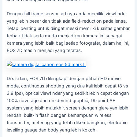
Dengan full frame sensor, artinya anda memiliki viewfinder
yang lebih besar dan tidak ada field-reduction pada lensa.
Tetapi penting untuk diingat meski memiliki kualitas gambar
terbaik tidak serta merta menjadikan kamera ini sebagai
kamera yang lebih baik bagi setiap fotografer, dalam hal ini,
EOS 7D masih menjadi yang teratas.
Di sisi lain, EOS 7D dilengkapi dengan pilihan HD movie
mode, continuous shooting yang dua kali lebih cepat (8 vs
3.9 fps), optical viewfinder yang sedikit lebih cepat dengan
100% coverage dan on-demnd graphic, 19-point AF
system yang lebih mutakhir, screen dengan glare yan lebih
rendah, built-in flash dengan kemampuan wireless
transmitter, metering yang telah dikembangkan, electronic
levelling gauge dan body yang lebih kokoh.