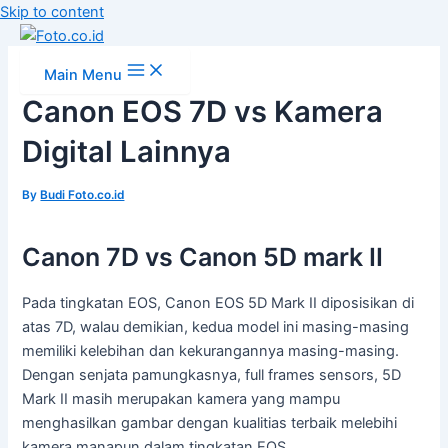
Skip to content
Main Menu
Canon EOS 7D vs Kamera
Digital Lainnya
By
Budi Foto.co.id
Canon 7D vs Canon 5D mark II
Pada tingkatan EOS, Canon EOS 5D Mark II diposisikan di
atas 7D, walau demikian, kedua model ini masing-masing
memiliki kelebihan dan kekurangannya masing-masing.
Dengan senjata pamungkasnya, full frames sensors, 5D
Mark II masih merupakan kamera yang mampu
menghasilkan gambar dengan kualitias terbaik melebihi
kamera manapun dalam tingkatan EOS.