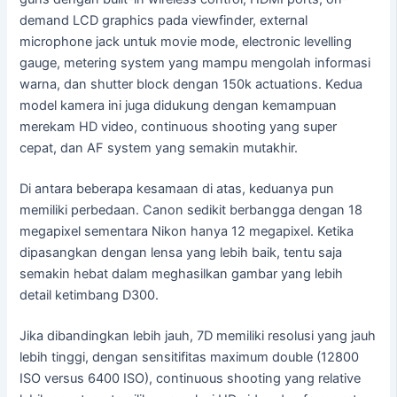
demand LCD graphics pada viewfinder, external
microphone jack untuk movie mode, electronic levelling
gauge, metering system yang mampu mengolah informasi
warna, dan shutter block dengan 150k actuations. Kedua
model kamera ini juga didukung dengan kemampuan
merekam HD video, continuous shooting yang super
cepat, dan AF system yang semakin mutakhir.
Di antara beberapa kesamaan di atas, keduanya pun
memiliki perbedaan. Canon sedikit berbangga dengan 18
megapixel sementara Nikon hanya 12 megapixel. Ketika
dipasangkan dengan lensa yang lebih baik, tentu saja
semakin hebat dalam meghasilkan gambar yang lebih
detail ketimbang D300.
Jika dibandingkan lebih jauh, 7D memiliki resolusi yang jauh
lebih tinggi, dengan sensitifitas maximum double (12800
ISO versus 6400 ISO), continuous shooting yang relative