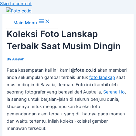
Skip to content
Main Menu
Koleksi Foto Lanskap
Terbaik Saat Musim Dingin
By
Aisyah
Pada kesempatan kali ini, kami
@foto.co.id
akan memberi
anda sekumpulan gambar terbaik untuk
foto lanskap
saat
musim dingin di Bavaria, Jerman. Foto ini di ambil oleh
seorang fotografer yang berasal dari Australia,
Serena Ho
,
ia senang untuk berjalan-jalan di seluruh penjuru dunia,
khususnya untuk mengumpulkan koleksi foto
pemandangan alam terbaik yang di lihatnya pada momen
dan waktu tertentu. Inilah koleksi-koleksi gambar
menawan tersebut: