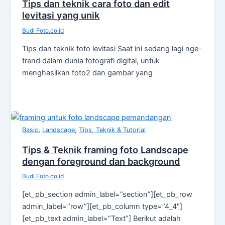
Tips dan teknik cara foto dan edit
levitasi yang unik
Budi Foto.co.id
Tips dan teknik foto levitasi Saat ini sedang lagi nge-
trend dalam dunia fotografi digital, untuk
menghasilkan foto2 dan gambar yang
,
,
Basic
Landscape
Tips, Teknik & Tutorial
Tips & Teknik framing foto Landscape
dengan foreground dan background
Budi Foto.co.id
[et_pb_section admin_label=”section”][et_pb_row
admin_label=”row”][et_pb_column type=”4_4″]
[et_pb_text admin_label=”Text”] Berikut adalah