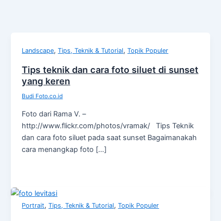
,
,
Landscape
Tips, Teknik & Tutorial
Topik Populer
Tips teknik dan cara foto siluet di sunset
yang keren
Budi Foto.co.id
Foto dari Rama V. –
http://www.flickr.com/photos/vramak/ Tips Teknik
dan cara foto siluet pada saat sunset Bagaimanakah
cara menangkap foto […]
,
,
Portrait
Tips, Teknik & Tutorial
Topik Populer