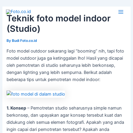
Skip
to
Teknik foto model indoor
Main
content
(Studio)
Men
By
Budi Foto.co.id
Foto model outdoor sekarang lagi “booming” nih, tapi foto
model outdoor juga ga ketinggalan lho! Hasil yang dicapai
oleh pemotretan di studio seharunya lebih berkonsep,
dengan lighting yang lebih sempurna. Berikut adalah
beberapa tips untuk pemotretan model indoor:
1. Konsep
– Pemotretan studio seharusnya simple namun
berkonsep, dan upayakan agar konsep tersebut kuat dan
didukung oleh semua elemen fotografi. Apakah yang anda
ingin capai dari pemotretan tersebut? Apakah anda