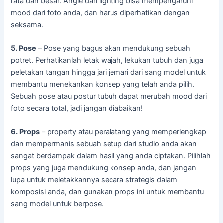
rata dan besar. Angle dari lighting bisa mempengaruhi
mood dari foto anda, dan harus diperhatikan dengan
seksama.
5. Pose
– Pose yang bagus akan mendukung sebuah
potret. Perhatikanlah letak wajah, lekukan tubuh dan juga
peletakan tangan hingga jari jemari dari sang model untuk
membantu menekankan konsep yang telah anda pilih.
Sebuah pose atau postur tubuh dapat merubah mood dari
foto secara total, jadi jangan diabaikan!
6. Props
– property atau peralatang yang memperlengkap
dan mempermanis sebuah setup dari studio anda akan
sangat berdampak dalam hasil yang anda ciptakan. Pilihlah
props yang juga mendukung konsep anda, dan jangan
lupa untuk meletakkannya secara strategis dalam
komposisi anda, dan gunakan props ini untuk membantu
sang model untuk berpose.