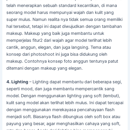
telah menerapkan sebuah standard kecantikan, di mana
seorang model harus mempunyai wajah dan kulit yang
super mulus. Namun realita nya tidak semua orang memiliki
hal tersebut, tetapi ini dapat diwujudkan dengan tambahan
makeup. Makeup yang baik juga membantu untuk
memperjelas fitur2 dari wajah agar model terlihat lebih
cantik, anggun, elegan, dan juga langsing. Tema atau
konsep dari photoshoot ini juga bisa didukung oleh
makeup. Contohnya konsep foto anggun tentunya patut
ditemani dengan makeup yang elegan.
4. Lighting
– Lighting dapat membantu dari beberapa segi,
seperti mood, dan juga membantu mempercantik sang
model. Dengan menggunakan lighting yang soft (lembut),
kulit sang model akan terlihat lebih mulus. Ini dapat tercapai
dengan menggunakan merekayasa pencahayaan flash
menjadi soft. Biasanya flash dibungkus oleh soft box atau
payung yang besar, agar menghasilkan cahaya yang soft,