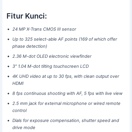
Fitur Kunci:
24 MP X-Trans CMOS III sensor
Up to 325 select-able AF points (169 of which offer
phase detection)
2.36 M-dot OLED electronic viewfinder
3″ 1.04 M-dot tilting touchscreen LCD
4K UHD video at up to 30 fps, with clean output over
HDMI
8 fps continuous shooting with AF, 5 fps with live view
2.5 mm jack for external microphone or wired remote
control
Dials for exposure compensation, shutter speed and
drive mode