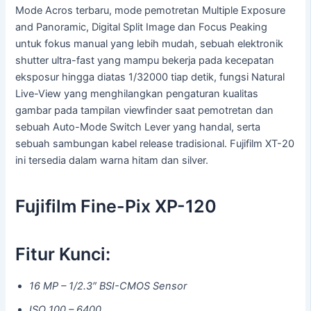
Mode Acros terbaru, mode pemotretan Multiple Exposure
and Panoramic, Digital Split Image dan Focus Peaking
untuk fokus manual yang lebih mudah, sebuah elektronik
shutter ultra-fast yang mampu bekerja pada kecepatan
eksposur hingga diatas 1/32000 tiap detik, fungsi Natural
Live-View yang menghilangkan pengaturan kualitas
gambar pada tampilan viewfinder saat pemotretan dan
sebuah Auto-Mode Switch Lever yang handal, serta
sebuah sambungan kabel release tradisional. Fujifilm XT-20
ini tersedia dalam warna hitam dan silver.
Fujifilm Fine-Pix XP-120
Fitur Kunci:
16 MP – 1/2.3″ BSI-CMOS Sensor
ISO 100 – 6400