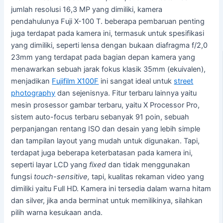
jumlah resolusi 16,3 MP yang dimiliki, kamera
pendahulunya Fuji X-100 T. beberapa pembaruan penting
juga terdapat pada kamera ini, termasuk untuk spesifikasi
yang dimiliki, seperti lensa dengan bukaan diafragma f/2,0
23mm yang terdapat pada bagian depan kamera yang
menawarkan sebuah jarak fokus klasik 35mm (ekuivalen),
menjadikan
Fujifilm X100F
ini sangat ideal untuk
street
photography
dan sejenisnya. Fitur terbaru lainnya yaitu
mesin prosessor gambar terbaru, yaitu X Processor Pro,
sistem auto-focus terbaru sebanyak 91 poin, sebuah
perpanjangan rentang ISO dan desain yang lebih simple
dan tampilan layout yang mudah untuk digunakan. Tapi,
terdapat juga beberapa keterbatasan pada kamera ini,
seperti layar LCD yang
fixed
dan tidak menggunakan
fungsi
touch-sensitive,
tapi, kualitas rekaman video yang
dimiliki yaitu Full HD. Kamera ini tersedia dalam warna hitam
dan silver, jika anda berminat untuk memilikinya, silahkan
pilih warna kesukaan anda.