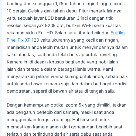
banting dari ketinggian 1,75m, tahan dingin hingga minus
10 derajat Celsius dan tahan debu. Fitur menarik lainnya
yaitu sebuah layar LCD berukuran 3 inci dengan titik
resolusi sebanyak 920k dot, built-in Wi-Fi serta kualitas
rekaman video Full HD. Salah satu fitur terbaik dari
Fujifilm
Fine-Pix XP
120 yaitu ukurannya yang kecil dan ringan,
menjadikan anda lebih mudah untuk menyimpannya dalam
saku atau tas, saat anda telah bersiap untuk travelling.
Kamera ini di desain khusus bagi anda yang hobi jalan-
jalan dan tersedia dalam berbagai jenis warna. Kami
menyarankan pilihan warna kuning untuk anda, sebab baik
untuk anda bawa kemana saja dan dalam berbagai kondisi
pemotretan, seperti di bawah air atau di tengah salju.
Dengan kemampuan optikal zoom 5x yang dimiliki, takkan
ada pengaruh berlebib dari kamera, meski saat anda
menggunakan fungsi zooming. Hal tersebut untuk
memastikan kamera aman dari goncangan berlebih saat
terjatuh dan terlindung dari air serta debu saat anda