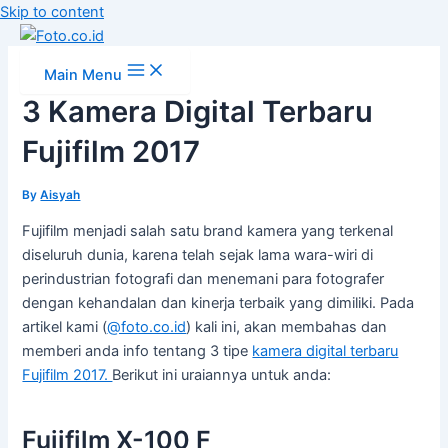
Skip to content
Main Menu
3 Kamera Digital Terbaru
Fujifilm 2017
By
Aisyah
Fujifilm menjadi salah satu brand kamera yang terkenal
diseluruh dunia, karena telah sejak lama wara-wiri di
perindustrian fotografi dan menemani para fotografer
dengan kehandalan dan kinerja terbaik yang dimiliki. Pada
artikel kami (
@foto.co.id
) kali ini, akan membahas dan
memberi anda info tentang 3 tipe
kamera digital terbaru
Fujifilm 2017.
Berikut ini uraiannya untuk anda:
Fujifilm X-100 F