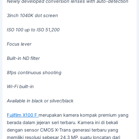
Newly developed conversion lenses with auto-detection
3inch 1040K dot screen
ISO 100 up to ISO 51,200
Focus lever
Built-in ND filter
8fps continuous shooting
Wi-Fi built-in
Available in black or silver/black
Fujifilm X100 F
merupakan kamera kompak premium yang
berada dalam jejeran seri terbaru. Kamera ini di bekali
dengan sensor CMOS X-Trans generasi terbaru yang
memiliki resolusi sebesar 24,3 MP, suatu loncatan dari