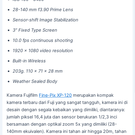
28-140 mm f3.90 Prime Lens
Sensor-shift Image Stabilization
3″ Fixed Type Screen
10.0 fps continuous shooting
1920 x 1080 video resolution
Built-in Wireless
203g. 110 x 71 x 28 mm
Weather Sealed Body
Kamera Fujifilm
Fine-Pix XP-120
merupakan kompak
kamera terbaru dari Fuji yang sangat tangguh, kamera ini di
desain dengan segala kebaikan yang dimiliki, diantaranya:
jumlah piksel 16,4 juta dan sensor berukuran 1/2,3 inci
bersamaan dengan optikal zoom 5x yang dimiliki (28-
140mm ekuivalen). Kamera ini tahan air hingga 20m, tahan