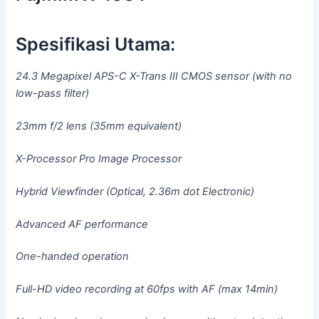
Spesifikasi Utama:
24.3 Megapixel APS-C X-Trans III CMOS sensor (with no
low-pass filter)
23mm f/2 lens (35mm equivalent)
X-Processor Pro Image Processor
Hybrid Viewfinder (Optical, 2.36m dot Electronic)
Advanced AF performance
One-handed operation
Full-HD video recording at 60fps with AF (max 14min)