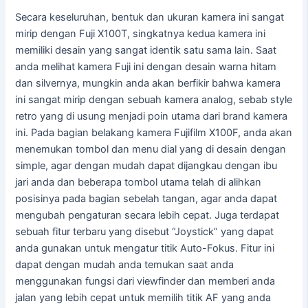
Secara keseluruhan, bentuk dan ukuran kamera ini sangat
mirip dengan Fuji X100T, singkatnya kedua kamera ini
memiliki desain yang sangat identik satu sama lain. Saat
anda melihat kamera Fuji ini dengan desain warna hitam
dan silvernya, mungkin anda akan berfikir bahwa kamera
ini sangat mirip dengan sebuah kamera analog, sebab style
retro yang di usung menjadi poin utama dari brand kamera
ini. Pada bagian belakang kamera Fujifilm X100F, anda akan
menemukan tombol dan menu dial yang di desain dengan
simple, agar dengan mudah dapat dijangkau dengan ibu
jari anda dan beberapa tombol utama telah di alihkan
posisinya pada bagian sebelah tangan, agar anda dapat
mengubah pengaturan secara lebih cepat. Juga terdapat
sebuah fitur terbaru yang disebut “Joystick” yang dapat
anda gunakan untuk mengatur titik Auto-Fokus. Fitur ini
dapat dengan mudah anda temukan saat anda
menggunakan fungsi dari viewfinder dan memberi anda
jalan yang lebih cepat untuk memilih titik AF yang anda