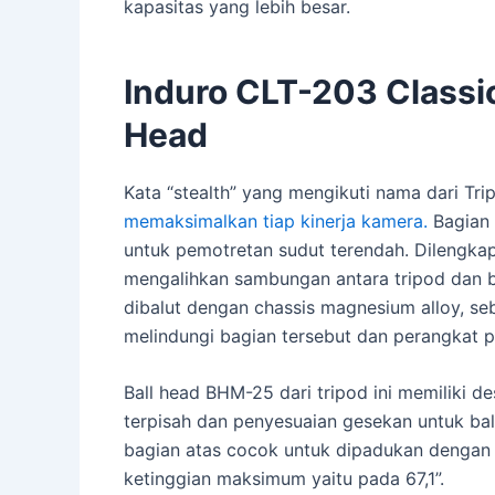
kapasitas yang lebih besar.
Induro CLT-203 Classic
Head
Kata “stealth” yang mengikuti nama dari Tri
memaksimalkan tiap kinerja kamera.
Bagian 
untuk pemotretan sudut terendah. Dilengka
mengalihkan sambungan antara tripod dan b
dibalut dengan chassis magnesium alloy, s
melindungi bagian tersebut dan perangkat 
Ball head BHM-25 dari tripod ini memiliki d
terpisah dan penyesuaian gesekan untuk bal
bagian atas cocok untuk dipadukan dengan le
ketinggian maksimum yaitu pada 67,1”.