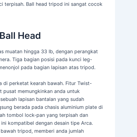
terpisah. Ball head tripod ini sangat cocok
Ball Head
tas muatan hingga 33 Ib, dengan perangkat
era. Tiga bagian posisi pada kunci leg-
menonjol pada bagian lapisan atas tripod.
 di perketat kearah bawah. Fitur Twist-
at pusat memungkinkan anda untuk
 sebuah lapisan bantalan yang sudah
gsung berada pada chasis aluminium plate di
uah tombol lock-pan yang terpisah dan
ini kompatibel dengan desain tipe Arca.
n bawah tripod, memberi anda jumlah