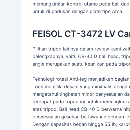
memungkinkan kontrol utama pada ball dapat
untuk di padukan dengan plate tipe Arca.
FEISOL CT-3472 LV Car
Pilihan tripod lainnya dalam review kami y
pelengkapnya, yaitu CB-40 D ball head, trip
angle merupakan suatu keunikan pada tripod 
Teknologi rotasi Anti-leg menjadikan bagian
Lock memiliki desain yang minimalis denga
mengetahui tingkatan minor penyesuaian dan
terdapat pada tripod ini untuk memungkinka
atas tripod. Ball head CB-40 D berwarna hi
penyesuaian gesekan berlawanan dengan leta
Dengan kapasitas beban hingga 55 Ib, karb