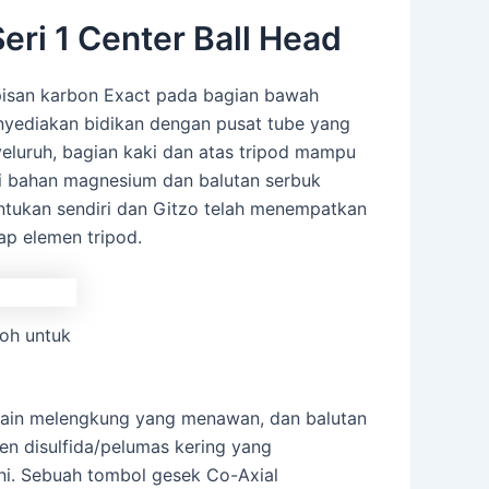
ri 1 Center Ball Head
apisan karbon Exact pada bagian bawah
enyediakan bidikan dengan pusat tube yang
yeluruh, bagian kaki dan atas tripod mampu
ari bahan magnesium dan balutan serbuk
ntukan sendiri dan Gitzo telah menempatkan
ap elemen tripod.
koh untuk
sain melengkung yang menawan, dan balutan
ten disulfida/pelumas kering yang
ini. Sebuah tombol gesek Co-Axial