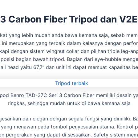
 3
Carbon Fiber Tripod dan V2E 
ngkat yang lebih mudah anda bawa kemana saja, sebab memi
 ini merupakan yang terbaik dalam kelasnya dengan perfo
gkapi dengan sistem wingnut collar dan pilihan triple leg-
posisi bagian bawah tripod. Bagian dari eye-bubble menge
ll head yaitu 67,7” dan unit ini dapat memuat kapasitas be
ipod Benro TAD-37C Seri 3 Carbon Fiber memiliki desain y
ringkas, sehingga mudah untuk di bawa kemana saja
ngesankan dan elegan dengan segala fungsi yang dimiliki. Ba
 yang menawan pada tombol penyesuaian utama. Kontrol pe
an pergerakan yang dapat di sesuaikan. Safety sistem me