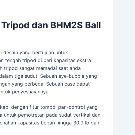
r Tripod dan BHM2S Ball
ki desain yang bertujuan untuk
 tengah tripod di beri kapasitas ekstra
ah tripod sangat memadai saat anda
dalam tiga sudut. Sebuah eye-bubble yang
ungan yang berbeda. Sebuah case dapat
untuk penyesuaiannya.
ngkapi dengan fitur tombol pan-control yang
da untuk pemotretan pada sudut vertikal dan
 menahan kapasitas beban hingga 30,9 Ib dan