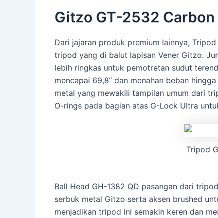
Gitzo GT-2532 Carbon F
Dari jajaran produk premium lainnya, Tripo
tripod yang di balut lapisan Vener Gitzo. 
lebih ringkas untuk pemotretan sudut teren
mencapai 69,8” dan menahan beban hingga 31
metal yang mewakili tampilan umum dari tr
O-rings pada bagian atas G-Lock Ultra untu
Tripod G
Ball Head GH-1382 QD pasangan dari tripo
serbuk metal Gitzo serta aksen brushed untu
menjadikan tripod ini semakin keren dan me