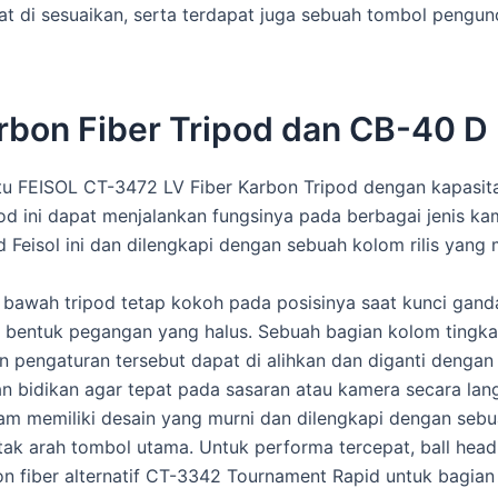
 di sesuaikan, serta terdapat juga sebuah tombol pengunci 
bon Fiber Tripod dan CB-40 D 
aitu FEISOL CT-3472 LV Fiber Karbon Tripod dengan kapasi
od ini dapat menjalankan fungsinya pada berbagai jenis kam
Feisol ini dan dilengkapi dengan sebuah kolom rilis yang 
 bawah tripod tetap kokoh pada posisinya saat kunci ganda
n bentuk pegangan yang halus. Sebuah bagian kolom tingk
 pengaturan tersebut dapat di alihkan dan diganti dengan
n bidikan agar tepat pada sasaran atau kamera secara lan
tam memiliki desain yang murni dan dilengkapi dengan seb
k arah tombol utama. Untuk performa tercepat, ball head 
on fiber alternatif CT-3342 Tournament Rapid untuk bagia