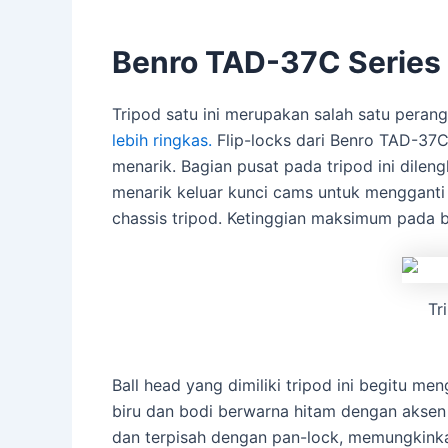
Benro TAD-37C Series
Tripod satu ini merupakan salah satu pera
lebih ringkas.
Flip-locks dari Benro TAD-37C
menarik. Bagian pusat pada tripod ini dilen
menarik keluar kunci cams untuk mengganti 
chassis tripod. Ketinggian maksimum pada ba
Tr
Ball head yang dimiliki tripod ini begitu me
biru dan bodi berwarna hitam dengan aksen
dan terpisah dengan pan-lock, memungkink