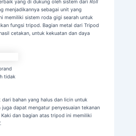
terbaik yang di dukung oleh sistem dari
Roll
yang menjadikannya sebagai unit yang
i memiliki sistem roda gigi searah untuk
an fungsi tripod. Bagian metal dari Tripod
hasil cetakan, untuk kekuatan dan daya
brand
h tidak
dari bahan yang halus dan licin untuk
da juga dapat mengatur penyesuaian tekanan
 Kaki dan bagian atas tripod ini memiliki
.