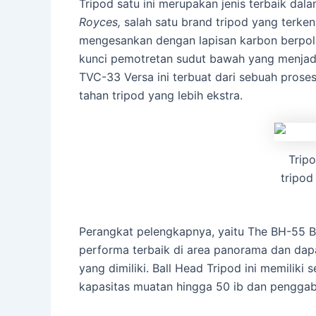
Tripod satu ini merupakan jenis terbaik dal
Royces,
salah satu brand tripod yang terkena
mengesankan dengan lapisan karbon berpola m
kunci pemotretan sudut bawah yang menjadik
TVC-33 Versa ini terbuat dari sebuah prose
tahan tripod yang lebih ekstra.
Trip
tripod
Perangkat pelengkapnya, yaitu The BH-55 Ba
performa terbaik di area panorama dan dapa
yang dimiliki. Ball Head Tripod ini memiliki
kapasitas muatan hingga 50 ib dan penggabun