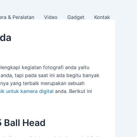
ra & Peralatan
Video
Gadget
Kontak
nda
lengkapi kegiatan fotografi anda yaitu
anda, tapi pada saat ini ada begitu banyak
aranya yang terbaik merupakan sebuah
aik untuk kamera digital
anda. Berikut ini
 Ball Head