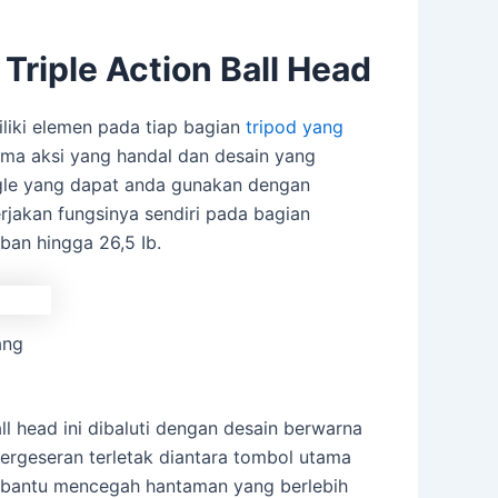
Triple Action Ball Head
liki elemen pada tiap bagian
tripod yang
rma aksi yang handal dan desain yang
angle yang dapat anda gunakan dengan
rjakan fungsinya sendiri pada bagian
ban hingga 26,5 Ib.
ang
ll head ini dibaluti dengan desain berwarna
rgeseran terletak diantara tombol utama
mbantu mencegah hantaman yang berlebih