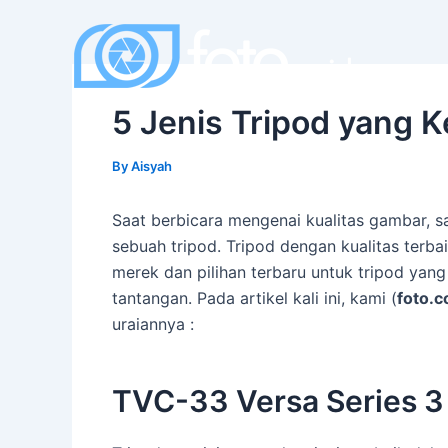
Skip
to
content
5 Jenis Tripod yang 
By
Aisyah
Saat berbicara mengenai kualitas gambar, sa
sebuah tripod. Tripod dengan kualitas terb
merek dan pilihan terbaru untuk tripod yan
tantangan. Pada artikel kali ini, kami (
foto.c
uraiannya :
TVC-33 Versa Series 3