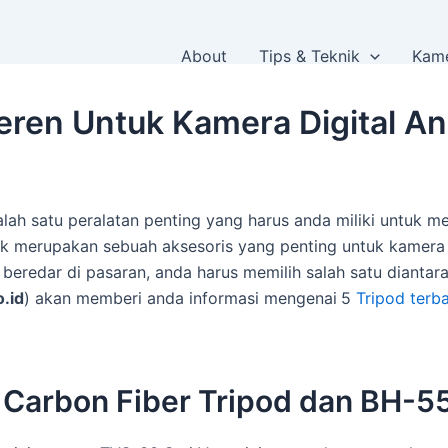
About
Tips & Teknik
Kame
Keren Untuk Kamera Digital A
lah satu peralatan penting yang harus anda miliki untuk me
aik merupakan sebuah aksesoris yang penting untuk kamera 
g beredar di pasaran, anda harus memilih salah satu diant
o.id
) akan memberi anda informasi mengenai
5
Tripod terb
 Carbon Fiber Tripod dan BH-55