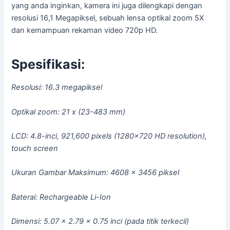
yang anda inginkan, kamera ini juga dilengkapi dengan
resolusi 16,1 Megapiksel, sebuah lensa optikal zoom 5X
dan kemampuan rekaman video 720p HD.
Spesifikasi:
Resolusi: 16.3 megapiksel
Optikal zoom: 21 x (23-483 mm)
LCD: 4.8-inci, 921,600 pixels (1280×720 HD resolution),
touch screen
Ukuran Gambar Maksimum: 4608 x 3456 piksel
Baterai: Rechargeable Li-Ion
Dimensi: 5.07 x 2.79 x 0.75 inci (pada titik terkecil)