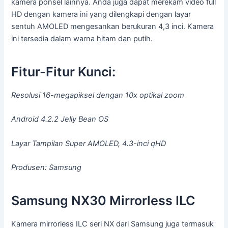
kamera ponsel lainnya. Anda juga dapat merekam video full
HD dengan kamera ini yang dilengkapi dengan layar
sentuh AMOLED mengesankan berukuran 4,3 inci. Kamera
ini tersedia dalam warna hitam dan putih.
Fitur-Fitur Kunci:
Resolusi 16-megapiksel dengan 10x optikal zoom
Android 4.2.2 Jelly Bean OS
Layar Tampilan Super AMOLED, 4.3-inci qHD
Produsen: Samsung
Samsung NX30 Mirrorless ILC
Kamera mirrorless ILC seri NX dari Samsung juga termasuk