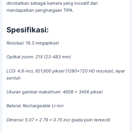
dinobatkan sebagai kamera yang inovatif dan
mendapatkan penghargaan TIPA.
Spesifikasi:
Resolusi: 16.3 megapiksel
Optikal zoom: 21X (23-483 mm)
LCD: 4.8-inci, 921,600 piksel (1280×720 HD resolusi), layar
sentuh
Ukuran gambar maksimum: 4608 x 3456 piksel
Baterai: Rechargeable Li-Ion
Dimensi: 5.07 x 2.79 x 0.75 inci (pada poin terkecil)