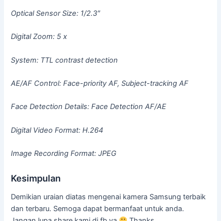
Optical Sensor Size: 1/2.3″
Digital Zoom: 5 x
System: TTL contrast detection
AE/AF Control: Face-priority AF, Subject-tracking AF
Face Detection Details: Face Detection AF/AE
Digital Video Format: H.264
Image Recording Format: JPEG
Kesimpulan
Demikian uraian diatas mengenai kamera Samsung terbaik
dan terbaru. Semoga dapat bermanfaat untuk anda.
Jangan lupa share kami di fb ya
Thanks …………