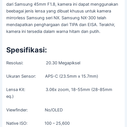
dari Samsung 45mm F1.8, kamera ini dapat menggunakan
beebagai jenis lensa yang dibuat khusus untuk kamera
mirrorless Samsung seri NX. Samsung NX-300 telah
mendapatkan penghargaan dari TIPA dan EISA. Terakhir,
kamera ini tersedia dalam warna hitam dan putih.
Spesifikasi:
Resolusi: 20.30 Megapiksel
Ukuran Sensor: APS-C (23.5mm x 15.7mm)
Lensa Kit: 3.06x zoom, 18-55mm (28-85mm
eq.)
Viewfinder: No/OLED
Native ISO: 100 – 25,600