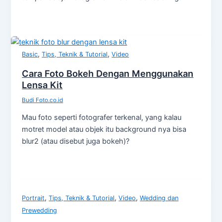
,
,
Basic
Tips, Teknik & Tutorial
Video
Cara Foto Bokeh Dengan Menggunakan
Lensa Kit
Budi Foto.co.id
Mau foto seperti fotografer terkenal, yang kalau
motret model atau objek itu background nya bisa
blur2 (atau disebut juga bokeh)?
,
,
,
Portrait
Tips, Teknik & Tutorial
Video
Wedding dan
Prewedding