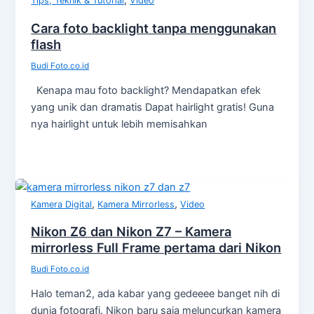
,
Tips, Teknik & Tutorial
Video
Cara foto backlight tanpa menggunakan
flash
Budi Foto.co.id
Kenapa mau foto backlight? Mendapatkan efek
yang unik dan dramatis Dapat hairlight gratis! Guna
nya hairlight untuk lebih memisahkan
,
,
Kamera Digital
Kamera Mirrorless
Video
Nikon Z6 dan Nikon Z7 – Kamera
mirrorless Full Frame pertama dari Nikon
Budi Foto.co.id
Halo teman2, ada kabar yang gedeeee banget nih di
dunia fotografi. Nikon baru saja meluncurkan kamera