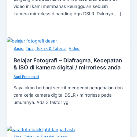
video ini kami membahas keunggulan sebuah
kamera mirrorless dibanding dgn DSLR. Dulunya […]
,
,
Basic
Tips, Teknik & Tutorial
Video
Belajar Fotografi – Diafragma, Kecepatan
& ISO di kamera digital / mirrorless anda
Budi Foto.co.id
Saya akan berbagi sedikit mengenai pengenalan dan
cara kerja kamera digital DSLR / mirrorless pada
umumnya. Ada 3 faktor yg