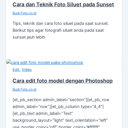
Cara dan Teknik Foto Siluet pada Sunset
Budi Foto.co.id
Tips, teknik dan cara foto siluet pada saat sunset.
Berikut tips agar fotografi siluet anda pada saat
sunset jauh lebih
,
Edit
Video
Cara edit foto model dengan Photoshop
Budi Foto.co.id
[et_pb_section admin_label=”section”][et_pb_row
admin_label=”row”][et_pb_column type=”4_4″]
[et_pb_text admin_label=”Text”
background_layout=”light” text_orientation=”left”
use_border_color=”off” border_color=”#ffffff”