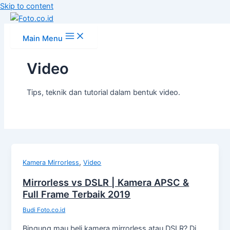
Skip to content
Main Menu
Video
Tips, teknik dan tutorial dalam bentuk video.
,
Kamera Mirrorless
Video
Mirrorless vs DSLR | Kamera APSC &
Full Frame Terbaik 2019
Budi Foto.co.id
Bingung mau beli kamera mirrorless atau DSLR? Di