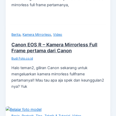
mirrorless full frame pertamanya,
,
,
Berita
Kamera Mirrorless
Video
Canon EOS R – Kamera Mirrorless Full
Frame pertama dari Canon
Budi Foto.co.id
Halo teman2, giliran Canon sekarang untuk
mengeluarkan kamera mirrorless fullframe
pertamanya!! Mau tau apa aja spek dan keunggulan2
nya? Yuk
,
,
,
Basic
Portrait
Tips, Teknik & Tutorial
Video