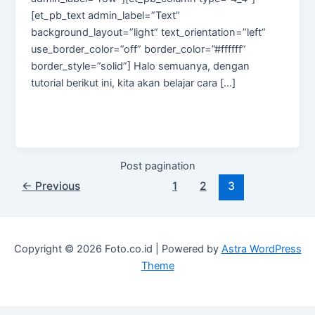
[et_pb_text admin_label=”Text”
background_layout=”light” text_orientation=”left”
use_border_color=”off” border_color=”#ffffff”
border_style=”solid”] Halo semuanya, dengan
tutorial berikut ini, kita akan belajar cara […]
Post pagination
←
Previous
1
2
3
Copyright © 2026 Foto.co.id | Powered by
Astra WordPress
Theme