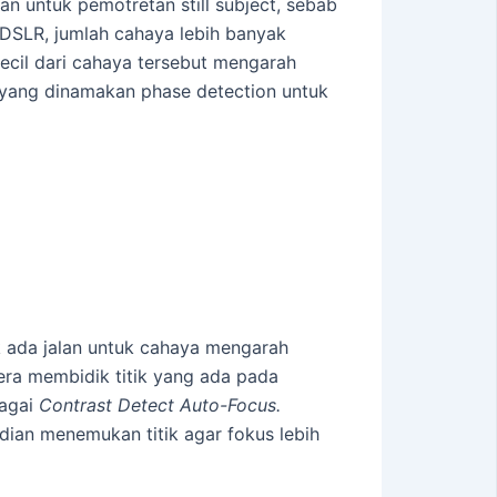
n untuk pemotretan still subject, sebab
 DSLR, jumlah cahaya lebih banyak
ecil dari cahaya tersebut mengarah
yang dinamakan phase detection untuk
ak ada jalan untuk cahaya mengarah
era membidik titik yang ada pada
bagai
Contrast Detect Auto-Focus.
udian menemukan titik agar fokus lebih