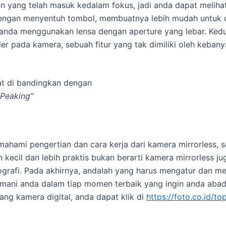
n yang telah masuk kedalam fokus, jadi anda dapat meliha
ngan menyentuh tombol, membuatnya lebih mudah untuk dil
t anda menggunakan lensa dengan aperture yang lebar. Kedu
der pada kamera, sebuah fitur yang tak dimiliki oleh keban
at di bandingkan dengan
 Peaking”
emahami pengertian dan cara kerja dari kamera mirrorless, 
h kecil dan lebih praktis bukan berarti kamera mirrorless 
grafi. Pada akhirnya, andalah yang harus mengatur dan m
nemani anda dalam tiap momen terbaik yang ingin anda aba
ntang kamera digital, anda dapat klik di
https://foto.co.id/to