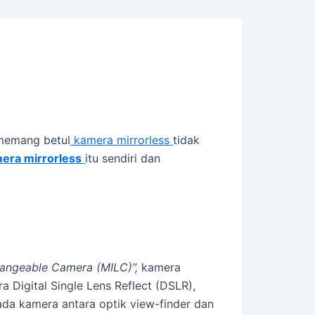
’ memang betul
kamera mirrorless
tidak
era mirrorless
itu sendiri dan
changeable Camera (MILC)”,
kamera
Digital Single Lens Reflect (DSLR),
da kamera antara optik view-finder dan