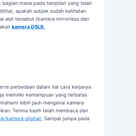
t bagian mana pada tampilan yang telah
ihat, apakah subjek sudah kelihatan
a alat tersebut (kamera mirrorless dan
yakan
kamera DSLR.
serta perbedaan dalam hal cara kerjanya
juga memiliki kemampuan yang terbatas
emahami lebih jauh mengenai kamera
dikan. Terima kasih telah membaca dan
pik/kamera-digital/
, Sampai jumpa pada