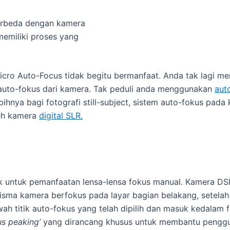
berbeda dengan kamera
memiliki proses yang
ro Auto-Focus tidak begitu bermanfaat. Anda tak lagi mem
 auto-fokus dari kamera. Tak peduli anda menggunakan
aut
ihnya bagi fotografi still-subject, sistem auto-fokus pada 
leh kamera
digital SLR.
ik untuk pemanfaatan lensa-lensa fokus manual. Kamera DS
isma kamera berfokus pada layar bagian belakang, setela
ah titik auto-fokus yang telah dipilih dan masuk kedalam
us peaking’
yang dirancang khusus untuk membantu pengg