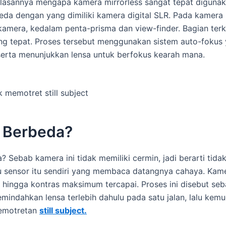
alasannya mengapa kamera mirrorless sangat tepat digunaka
beda dengan yang dimiliki kamera digital SLR. Pada kamera
kamera, kedalam penta-prisma dan view-finder. Bagian terk
g tepat. Proses tersebut menggunakan sistem auto-fokus 
serta menunjukkan lensa untuk berfokus kearah mana.
 memotret still subject
 Berbeda?
 Sebab kamera ini tidak memiliki cermin, jadi berarti tid
tu sensor itu sendiri yang membaca datangnya cahaya. Kam
 hingga kontras maksimum tercapai. Proses ini disebut se
emindahkan lensa terlebih dahulu pada satu jalan, lalu kem
pemotretan
still subject.