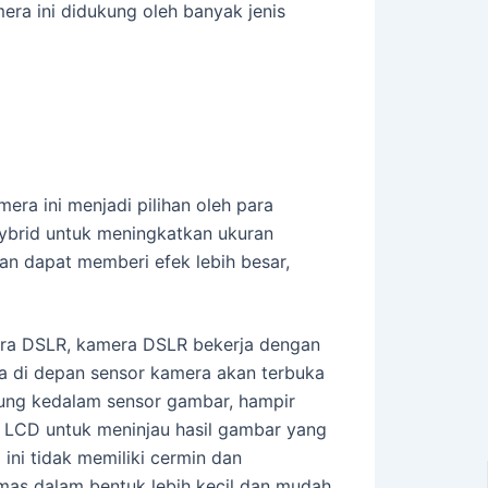
era ini didukung oleh banyak jenis
era ini menjadi pilihan oleh para
 hybrid untuk meningkatkan ukuran
pkan dapat memberi efek lebih besar,
mera DSLR, kamera DSLR bekerja dengan
da di depan sensor kamera akan terbuka
sung kedalam sensor gambar, hampir
r LCD untuk meninjau hasil gambar yang
 ini tidak memiliki cermin dan
mas dalam bentuk lebih kecil dan mudah