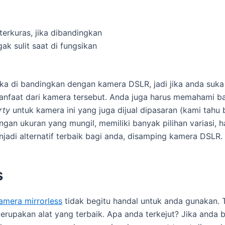
terkuras, jika dibandingkan
k sulit saat di fungsikan
ika di bandingkan dengan kamera DSLR, jadi jika anda suk
anfaat dari kamera tersebut. Anda juga harus memahami b
arty
untuk kamera ini yang juga dijual dipasaran (kami tahu
engan ukuran yang mungil, memiliki banyak pilihan variasi,
adi alternatif terbaik bagi anda, disamping kamera DSLR.
s
amera mirrorless
tidak begitu handal untuk anda gunakan. T
s merupakan alat yang terbaik. Apa anda terkejut? Jika an