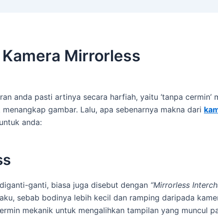
 Kamera Mirrorless
iran anda pasti artinya secara harfiah, yaitu ‘tanpa cermin
uk menangkap gambar. Lalu, apa sebenarnya makna dari
kam
untuk anda:
ss
diganti-ganti, biasa juga disebut dengan
“Mirrorless Inter
, sebab bodinya lebih kecil dan ramping daripada kamera 
cermin mekanik untuk mengalihkan tampilan yang muncul pa