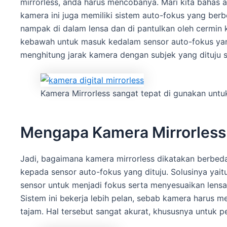
mirrorless, anda harus mencobanya. Mari kita bahas 
kamera ini juga memiliki sistem auto-fokus yang ber
nampak di dalam lensa dan di pantulkan oleh cermin 
kebawah untuk masuk kedalam sensor auto-fokus yan
menghitung jarak kamera dengan subjek yang dituju 
Kamera Mirrorless sangat tepat di gunakan untuk
Mengapa Kamera Mirrorless
Jadi, bagaimana kamera mirrorless dikatakan berbeda?
kepada sensor auto-fokus yang dituju. Solusinya yai
sensor untuk menjadi fokus serta menyesuaikan lensa
Sistem ini bekerja lebih pelan, sebab kamera harus m
tajam. Hal tersebut sangat akurat, khususnya untuk 