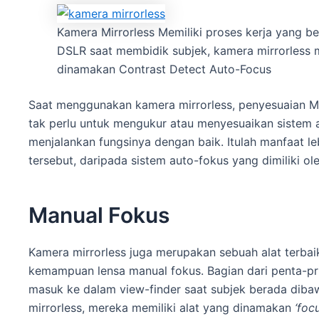
Kamera Mirrorless Memiliki proses kerja yang 
DSLR saat membidik subjek, kamera mirrorless 
dinamakan Contrast Detect Auto-Focus
Saat menggunakan kamera mirrorless, penyesuaian Mic
tak perlu untuk mengukur atau menyesuaikan sistem
menjalankan fungsinya dengan baik. Itulah manfaat leb
tersebut, daripada sistem auto-fokus yang dimiliki o
Manual Fokus
Kamera mirrorless juga merupakan sebuah alat terba
kemampuan lensa manual fokus. Bagian dari penta-pr
masuk ke dalam view-finder saat subjek berada dibaw
mirrorless, mereka memiliki alat yang dinamakan
‘foc