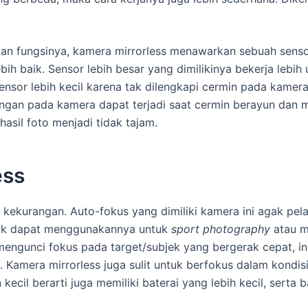
an fungsinya, kamera mirrorless menawarkan sebuah sensor
bih baik. Sensor lebih besar yang dimilikinya bekerja lebih 
sensor lebih kecil karena tak dilengkapi cermin pada kame
gan pada kamera dapat terjadi saat cermin berayun dan 
asil foto menjadi tidak tajam.
ess
 kekurangan. Auto-fokus yang dimiliki kamera ini agak pela
tak dapat menggunakannya untuk
sport photography
atau m
mengunci fokus pada target/subjek yang bergerak cepat, i
Kamera mirrorless juga sulit untuk berfokus dalam kondis
cil berarti juga memiliki baterai yang lebih kecil, serta ba