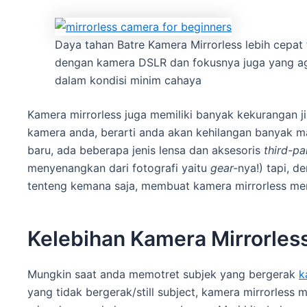
Daya tahan Batre Kamera Mirrorless lebih cepat 
dengan kamera DSLR dan fokusnya juga yang aga
dalam kondisi minim cahaya
Kamera mirrorless juga memiliki banyak kekurangan j
kamera anda, berarti anda akan kehilangan banyak m
baru, ada beberapa jenis lensa dan aksesoris
third-p
menyenangkan dari fotografi yaitu
gear-
nya!) tapi, d
tenteng kemana saja, membuat kamera mirrorless menj
Kelebihan Kamera Mirrorles
Mungkin saat anda memotret subjek yang bergerak
k
yang tidak bergerak/still subject, kamera mirrorles