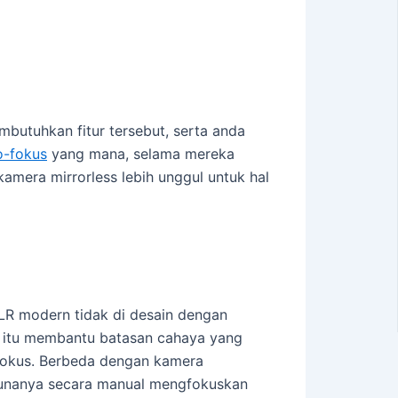
butuhkan fitur tersebut, serta anda
o-fokus
yang mana, selama mereka
kamera mirrorless lebih unggul untuk hal
LR modern tidak di desain dengan
h itu membantu batasan cahaya yang
 fokus. Berbeda dengan kamera
unanya secara manual mengfokuskan