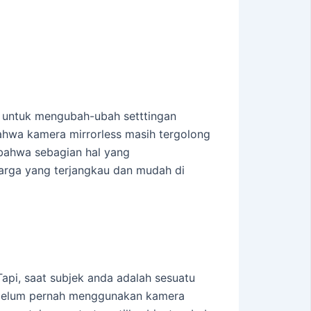
a untuk mengubah-ubah setttingan
ahwa kamera mirrorless masih tergolong
 bahwa sebagian hal yang
 harga yang terjangkau dan mudah di
api, saat subjek anda adalah sesuatu
da belum pernah menggunakan kamera