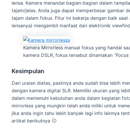
lensa. Kamera menandai bagian-bagian dalam tampila
tajam/jelas. Anda juga dapat memperbesar gambar de
tajam dalam fokus. Fitur ini bekerja dengan baik saa
lensanya) mengambil manfaat dari elektronik viewfin
Kamera Mirrorless manual fokus yang handal sa
kamera DSLR, fokus tersebut dinamakan
“Focus
Kesimpulan
Dari uraian diatas, pastinya anda sudah bisa lebih m
dengan kamera digital SLR. Memiliki ukuran yang lebi
dalam memenuhi kebutuhan anda dalam kegiatan foto
mirrorless yang mungkin telah anda miliki untuk me
jika anda ingin tahu lebih banyak lagi info lainnya te
artikel berikutnya 🙂