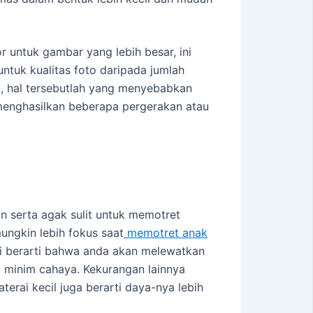
 untuk gambar yang lebih besar, ini
untuk kualitas foto daripada jumlah
ra, hal tersebutlah yang menyebabkan
menghasilkan beberapa pergerakan atau
n serta agak sulit untuk memotret
ungkin lebih fokus saat
memotret anak
ni berarti bahwa anda akan melewatkan
i minim cahaya. Kekurangan lainnya
terai kecil juga berarti daya-nya lebih